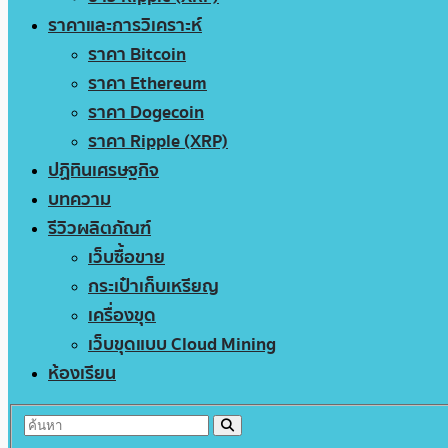
ราคาและการวิเคราะห์
ราคา Bitcoin
ราคา Ethereum
ราคา Dogecoin
ราคา Ripple (XRP)
ปฏิทินเศรษฐกิจ
บทความ
รีวิวผลิตภัณฑ์
เว็บซื้อขาย
กระเป๋าเก็บเหรียญ
เครื่องขุด
เว็บขุดแบบ Cloud Mining
ห้องเรียน