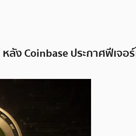
0% หลัง Coinbase ประกาศฟีเจอ