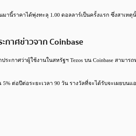
นานมานี้ราคาได้พุ่งทะลุ 1.00 ดอลลาร์เป็นครั้งแรก ซึ่งสาเห
ประกาศข่าวจาก Coinbase
กมาประกาศว่าผู้ใช้งานในสหรัฐฯ Tezos บน Coinbase สามาร
% ต่อปีต่อระยะเวลา 90 วัน รางวัลที่จะได้รับจะเผยบนแอปพ