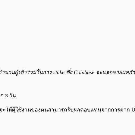
จำนวนผู้เข้าร่วมในการ stake ซึ่ง Coinbase จะแจกจ่ายผลกำ
ก 3 วัน
เพิ่งจะให้ผู้ใช้งานของตนสามารถรับผลตอบแทนจากการฝาก U