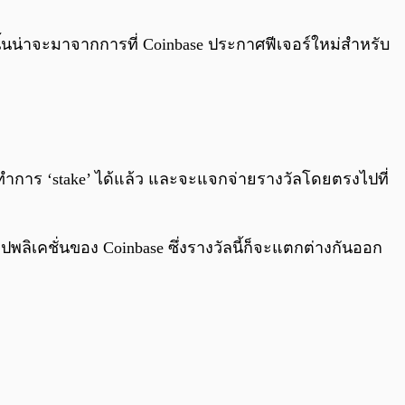
0:00
/
0:00
ตุนั้นน่าจะมาจากการที่ Coinbase ประกาศฟีเจอร์ใหม่สำหรับ
ถทำการ ‘stake’ ได้แล้ว และจะแจกจ่ายรางวัลโดยตรงไปที่
ลิเคชั่นของ Coinbase ซึ่งรางวัลนี้ก็จะแตกต่างกันออก