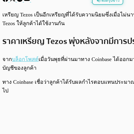
ฟังสรุปข่าว
พร้อมเล่น
เหรียญ Tezos เป็นอีกเหรียญที่ได้รับความนิยมซึ่งเมื่อไม่
Tezos ให้ลูกค้าได้ใช้งานกัน
ราคาเหรียญ Tezos พุ่งหลังจากมีการ
จาก
บล็อกโพสต์
เมื่อวันพุธที่ผ่านมาทาง Coinbase ได้ออ
บัญชีของลูกค้า
ทาง Coinbase เชื่อว่าลูกค้าได้รับผลกำไรตอบแทนประมาณ 5
ไป