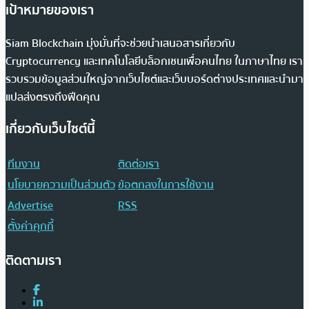
เป้าหมายของเรา
Siam Blockchain มุ่งมั่นที่จะช่วยนำเสนอสารเกี่ยวกับ
Cryptocurrency และเทคโนโลยีบล็อกเชนเพื่อคนไทย ในภาษาไทย เรา
รวบรวมข้อมูลส่วนใหญ่จากเว็บไซต์และเว็บบอร์ดต่างประเทศและนำมา
แปลส่งตรงถึงฟีดคุณ
เกี่ยวกับเว็บไซต์นี้
ทีมงาน
ติดต่อเรา
นโยบายความเป็นส่วนตัว
ข้อตกลงในการใช้งาน
Advertise
RSS
ตั้งค่าคุกกี้
ติดตามเรา