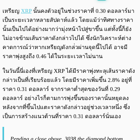
พร้อมเล่น
0:00
/
0:00
เหรียญ
XRP
นั้นคงตัวอยู่ในช่วงราคาที่ 0.30 ดอลลาร์มา
เป็นระยะเวลาหลายสัปดาห์แล้ว โดยแม้ว่าทิศทางราคา
นั้นเป็นไปได้อย่างมากว่ามุ่งหน้าไปสู่ขาขึ้น แต่ทั้งนี้ก็ยัง
ไม่อาจข้ามเส้นราคาดังกล่าวไปได้ ซึ่งนักวิเคราะห์ต่าง
คาดการณ์ว่าหากเหรียญดังกล่่วผ่านจุดนี้ไปได้ อาจมี
ราคาพุ่งสูงถึง 0.46 ได้ในระยะเวลาไม่นาน
ในวันนี้นี่เองที่เหรียญ XRP ได้มีราคาพุ่งทะลุเส้นราคาดัง
กล่าวเป็นที่เรียบร้อยแล้ว โดยมีราคาเพิ่มขึ้น 2.8% อยู่ที่
ราคา 0.31 ดอลลาร์ จากราคาต่ำสุดของวันที่ 0.29
ดอลลาร์ อย่างไรก็ตามการพุ่งขึ้นของราคานั้นหยุดลง
หลังจากที่ขึ้นไปแตะราคาดังกล่าวอยู่ช่วงเวลาหนึ่ง ซึ่ง
เป็นการสร้างแนวต้านที่ราคา 0.31 ดอลลาร์นั่นเอง
Pending a close above .3038 the diamond bottom