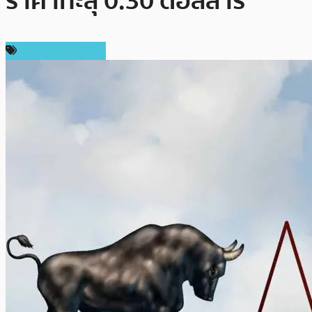
ราคาทะลุ 0.30 ดอลลาร์
ข่าว Ripple (XRP)