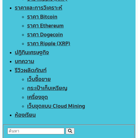
ราคาและการวิเคราะห์
ราคา Bitcoin
ราคา Ethereum
ราคา Dogecoin
ราคา Ripple (XRP)
ปฏิทินเศรษฐกิจ
บทความ
รีวิวผลิตภัณฑ์
เว็บซื้อขาย
กระเป๋าเก็บเหรียญ
เครื่องขุด
เว็บขุดแบบ Cloud Mining
ห้องเรียน