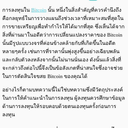
พร้อมเล่น
0:00
/
0:00
การลงทุนใน
Bitcoin
นั้น หนึ่งในสิ่งสำคัญที่ควรคำนึงถึง
คือกลยุทธ์ในการวางแผนถึงช่วงเวลาที่เหมาะสมที่สุดใน
การขายเหรียญเพื่อทำกำไรให้ได้มากที่สุด ซึ่งเห็นได้จาก
สิ่งที่ผ่านมาในอดีตว่าการเปลี่ยนแปลงราคาของ Bitcoin
นั้นมีรูปแบบวงจรที่ค่อนข้างคล้ายกับที่เกิดขึ้นในอดีต
หลายๆครั้ง เช่นการที่ราคานั้นพุ่งสูงขึ้นอย่างเฉียบพลัน
และกลับตัวลงหลังจากนั้นไม่นานนั่นเอง ดังนั้นแล้วสิ่งที่
จะกล่าวถึงต่อไปนี้จึงเป็นข้อสังเกตที่น่าสนใจซึ่งอาจช่วย
ในการตัดสินใจขสย Bitcoin ของคุณได้
อย่างไรก็ตามบทความนี้ไม่ใช่บทความซึ่งมีวัตถุประสงค์
ในการให้คำแนะนำในการลงทุน ผู้ลงทุนควรศึกษาข้อมูล
ด้านการลงทุนให้รอบคอบด้วยตนเองทุนครั้งก่อนการ
ลงทุน