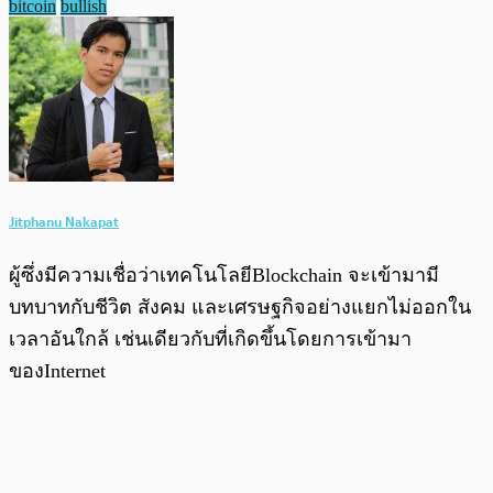
bitcoin
bullish
Jitphanu Nakapat
ผู้ซึ่งมีความเชื่อว่าเทคโนโลยีBlockchain จะเข้ามามี
บทบาทกับชีวิต สังคม และเศรษฐกิจอย่างแยกไม่ออกใน
เวลาอันใกล้ เช่นเดียวกับที่เกิดขึ้นโดยการเข้ามา
ของInternet