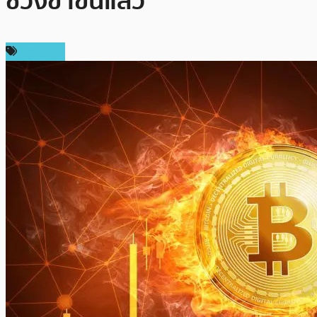
ช่วงขาขึ้นแล้ว
บทความ