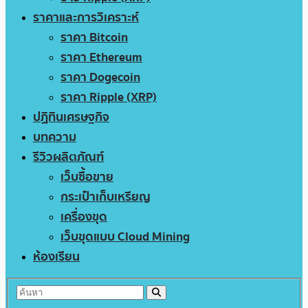
ราคาและการวิเคราะห์
ราคา Bitcoin
ราคา Ethereum
ราคา Dogecoin
ราคา Ripple (XRP)
ปฏิทินเศรษฐกิจ
บทความ
รีวิวผลิตภัณฑ์
เว็บซื้อขาย
กระเป๋าเก็บเหรียญ
เครื่องขุด
เว็บขุดแบบ Cloud Mining
ห้องเรียน