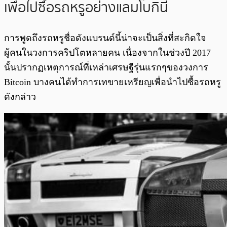
เพื่อไปซื้อรถหรูอย่างแลมโบกินี่
การพูดถึงรถหรูชื่อดังแบรนด์นี้น่าจะเป็นสิ่งที่สะกิดใจ
ผู้คนในวงการคริปโตหลายคน เนื่องจากในช่วงปี 2017
นั้นปรากฏเหตุการณ์ที่เหล่าเศรษฐีรุ่นแรกๆของวงการ
Bitcoin บางคนได้ทำการเทขายเหรียญเพื่อนำไปซื้อรถหรู
ดังกล่าว