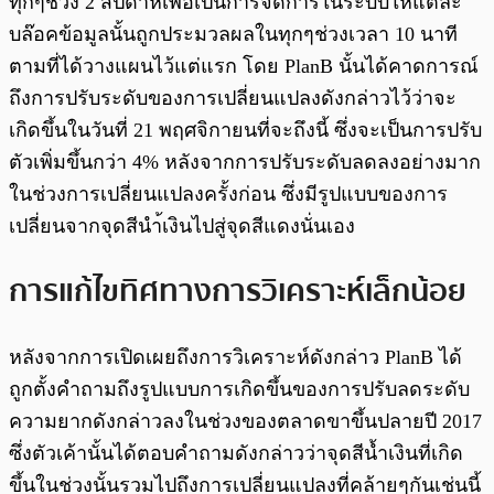
ทุกๆช่วง 2 สัปดาห์เพื่อเป็นการจัดการในระบบให้แต่ละ
บล๊อคข้อมูลนั้นถูกประมวลผลในทุกๆช่วงเวลา 10 นาที
ตามที่ได้วางแผนไว้แต่แรก โดย PlanB นั้นได้คาดการณ์
ถึงการปรับระดับของการเปลี่ยนแปลงดังกล่าวไว้ว่าจะ
เกิดขึ้นในวันที่ 21 พฤศจิกายนที่จะถึงนี้ ซึ่งจะเป็นการปรับ
ตัวเพิ่มขึ้นกว่า 4% หลังจากการปรับระดับลดลงอย่างมาก
ในช่วงการเปลี่ยนแปลงครั้งก่อน ซึ่งมีรูปแบบของการ
เปลี่ยนจากจุดสีนำ้เงินไปสู่จุดสีแดงนั่นเอง
การแก้ไขทิศทางการวิเคราะห์เล็กน้อย
หลังจากการเปิดเผยถึงการวิเคราะห์ดังกล่าว PlanB ได้
ถูกตั้งคำถามถึงรูปแบบการเกิดขึ้นของการปรับลดระดับ
ความยากดังกล่าวลงในช่วงของตลาดขาขึ้นปลายปี 2017
ซึ่งตัวเค้านั้นได้ตอบคำถามดังกล่าวว่าจุดสีน้ำเงินที่เกิด
ขึ้นในช่วงนั้นรวมไปถึงการเปลี่ยนแปลงที่คล้ายๆกันเช่นนี้