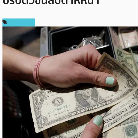
ปรับตัวขึ้นสัปดาห์หน้า
ข่าว Bitcoin