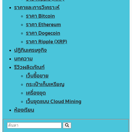
ราคาและการวิเคราะห์
ราคา Bitcoin
ราคา Ethereum
ราคา Dogecoin
ราคา Ripple (XRP)
ปฏิทินเศรษฐกิจ
บทความ
รีวิวผลิตภัณฑ์
เว็บซื้อขาย
กระเป๋าเก็บเหรียญ
เครื่องขุด
เว็บขุดแบบ Cloud Mining
ห้องเรียน