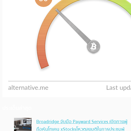
ประเด็นล่าสุด
Broadridge จับมือ Payward Services เปิดทางผู้
ถือหุ้นโทเคน xStocksโหวตลงมติในการประชุมผู้