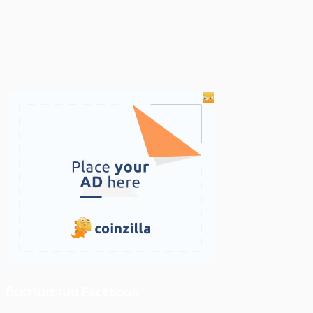
ติดตามเราบน Facebook