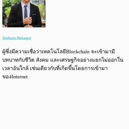
Jitphanu Nakapat
ผู้ซึ่งมีความเชื่อว่าเทคโนโลยีBlockchain จะเข้ามามี
บทบาทกับชีวิต สังคม และเศรษฐกิจอย่างแยกไม่ออกใน
เวลาอันใกล้ เช่นเดียวกับที่เกิดขึ้นโดยการเข้ามา
ของInternet