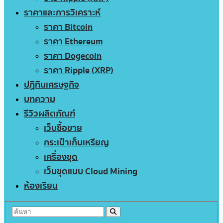
ราคาและการวิเคราะห์
ราคา Bitcoin
ราคา Ethereum
ราคา Dogecoin
ราคา Ripple (XRP)
ปฏิทินเศรษฐกิจ
บทความ
รีวิวผลิตภัณฑ์
เว็บซื้อขาย
กระเป๋าเก็บเหรียญ
เครื่องขุด
เว็บขุดแบบ Cloud Mining
ห้องเรียน