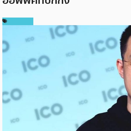
ออฟฟิศที่ปักกิ่ง
ข่าว Bitcoin