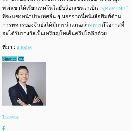
พวกเขาได้เรียกเทคโนโลยีบล็อกเชนว่าเป็น
“จุดแตกหัก”
ที่จะแซงหน้าประเทศอื่น ๆ นอกจากนี้หนังสือพิมพ์ด้าน
การทหารของจีนยังได้มีการนำเสนอว่า
ทหาร
มีโอกาสที่
จะได้รับรางวัลเป็นเหรียญโทเค็นคริปโตอีกด้วย
ที่มา :
u.today
binance
CZ
Thongchai