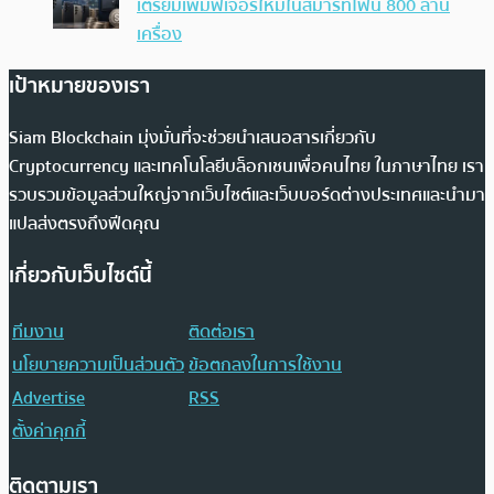
เตรียมเพิ่มฟีเจอร์ใหม่ในสมาร์ทโฟน 800 ล้าน
เครื่อง
เป้าหมายของเรา
Siam Blockchain มุ่งมั่นที่จะช่วยนำเสนอสารเกี่ยวกับ
Cryptocurrency และเทคโนโลยีบล็อกเชนเพื่อคนไทย ในภาษาไทย เรา
รวบรวมข้อมูลส่วนใหญ่จากเว็บไซต์และเว็บบอร์ดต่างประเทศและนำมา
แปลส่งตรงถึงฟีดคุณ
เกี่ยวกับเว็บไซต์นี้
ทีมงาน
ติดต่อเรา
นโยบายความเป็นส่วนตัว
ข้อตกลงในการใช้งาน
Advertise
RSS
ตั้งค่าคุกกี้
ติดตามเรา