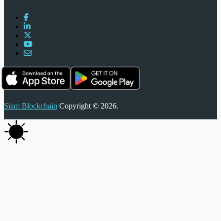
Siam Blockchain
Copyright © 2026.