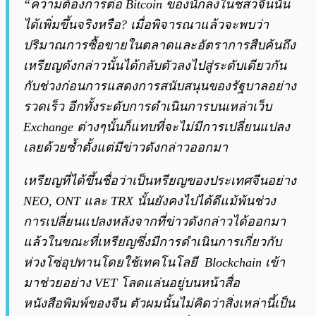
“ความต้องการต่อ Bitcoin ของนักลงในชสวจีนนั้น
ได้เพิ่มขึ้นจริงหรือ? เมื่อพิจารณาแล้วจะพบว่า
ปริมาณการซื้อขายในตลาดและอัตราการสืบค้นถึง
เหรียญดังกล่าวนั้นได้กลับตัวลงไปสู่ระดับเดียวกัน
กับช่วงก่อนการแสดงการสนับสนุนของรัฐบาลอย่าง
รวดเร็ว อีกทั้งระดับการดำเนินการบนเหล่าเว็บ
Exchange ต่างๆนั้นก็แทบที่จะไม่มีการเปลี่ยนแปลง
เลยด้วยซ้ำตั้งแต่มีข่าวดังกล่าวออกมา
เหรียญที่ได้ขึ้นชื่อว่าเป็นหรียญของประเทศจีนอย่าง
NEO, ONT และ TRX นั้นยังคงไปได้ดีแม้พ้นช่วง
การเปลี่ยนแปลงหลังจากที่ข่าวดังกล่าวได้ออกมา
แล้วในขณะที่เหรียญซึ่งมีการดำเนินการเกี่ยวกับ
ห่วงโซ่อุปทานโดยใช้เทคโนโลยี Blockchain เข้า
มาช่วยอย่าง VET โลดแล่นอยู่บนหน้าสื่อ
หนังสือพิมพ์ของจีน ตัวผมนั้นไม่คิดว่าสิ่งเหล่านี้เป็น