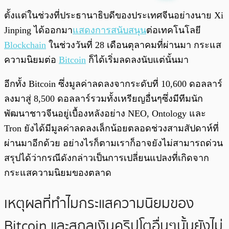
พร้อมเล่น
0:00
/
0:00
ตั้งแต่ในช่วงที่ประธานาธิบดีของประเทศจีนอย่างนาย Xi
Jinping ได้ออกมา
แสดงการสนับสนุน
ต่อเทคโนโลยี
Blockchain
ในช่วงวันที่ 28 เดือนตุลาคมที่ผ่านมา กระแส
ความนิยมต่อ
Bitcoin
ก็ได้เริ่มลดลงนับแต่นั้นมา
อีกทั้ง Bitcoin ซึ่งมูลค่าลดลงจากระดับที่ 10,600 ดอลลาร์
ลงมาสู่ 8,500 ดอลลาร์รวมทั้งเหรียญอื่นๆซึ่งมีทีมนัก
พัฒนาชาวจีนอยู่เบื้องหลังอย่าง NEO, Ontology และ
Tron ยังได้มีมูลค่าลดลงเล็กน้อยตลอดช่วงสามสัปดาห์ที่
ผ่านมาอีกด้วย อย่างไรก็ตามเราก็อาจยังไม่สามารถด่วน
สรุปได้ว่ากรณีดังกล่าวเป็นการเปลี่ยนแปลงที่เกิดจาก
กระแสความนิยมของตลาด
เหตุผลที่ทำไมกระแสความนิยมของ
Bitcoin และสกุลเงินคริปโตอื่นๆนั้นยังไม่