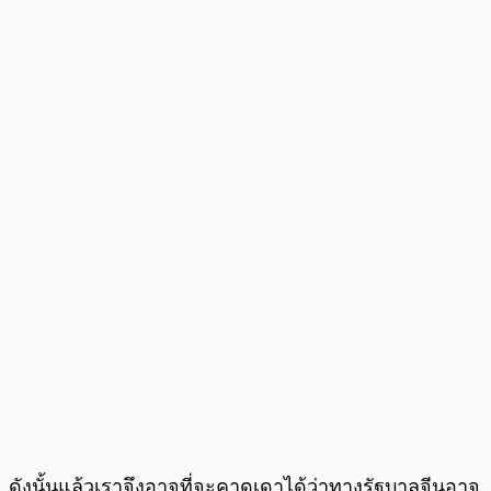
ดังนั้นแล้วเราจึงอาจที่จะคาดเดาได้ว่าทางรัฐบาลจีนอาจ