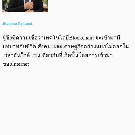
Jitphanu Nakapat
ผู้ซึ่งมีความเชื่อว่าเทคโนโลยีBlockchain จะเข้ามามี
บทบาทกับชีวิต สังคม และเศรษฐกิจอย่างแยกไม่ออกใน
เวลาอันใกล้ เช่นเดียวกับที่เกิดขึ้นโดยการเข้ามา
ของInternet