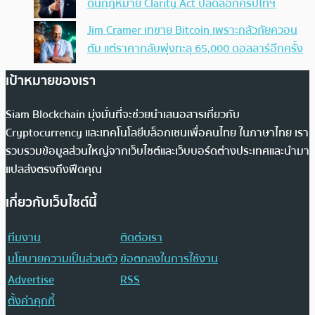
ดันกฎหมาย Clarity Act ปลดล็อกคริปโทฯ
Jim Cramer เทขาย Bitcoin เพราะกลัวภัยควอน
ตัม แต่ราคากลับพุ่งทะลุ 65,000 ดอลลาร์อีกครั้ง
เป้าหมายของเรา
Siam Blockchain มุ่งมั่นที่จะช่วยนำเสนอสารเกี่ยวกับ
Cryptocurrency และเทคโนโลยีบล็อกเชนเพื่อคนไทย ในภาษาไทย เรา
รวบรวมข้อมูลส่วนใหญ่จากเว็บไซต์และเว็บบอร์ดต่างประเทศและนำมา
แปลส่งตรงถึงฟีดคุณ
เกี่ยวกับเว็บไซต์นี้
ทีมงาน
ติดต่อเรา
นโยบายความเป็นส่วนตัว
ข้อตกลงในการใช้งาน
Advertise
RSS
ตั้งค่าคุกกี้