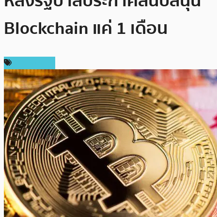
หลังรัฐบาลประกาศสนับสนุน
Blockchain แค่ 1 เดือน
ข่าว Bitcoin