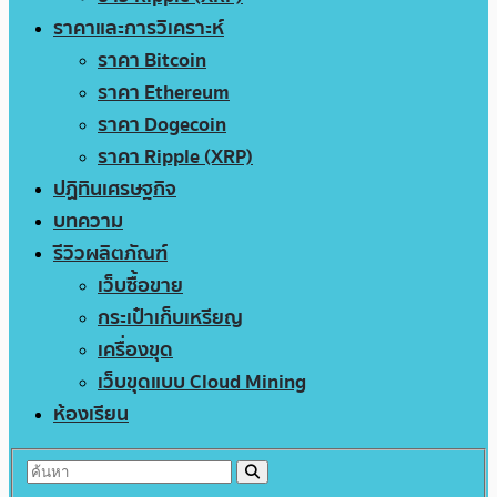
ราคาและการวิเคราะห์
ราคา Bitcoin
ราคา Ethereum
ราคา Dogecoin
ราคา Ripple (XRP)
ปฏิทินเศรษฐกิจ
บทความ
รีวิวผลิตภัณฑ์
เว็บซื้อขาย
กระเป๋าเก็บเหรียญ
เครื่องขุด
เว็บขุดแบบ Cloud Mining
ห้องเรียน