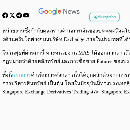
ฟังสรุปข่าว
พร้อมเล่น
หน่วยงานซึ่งกำกับดูแลทางด้านการเงินของประเทศสิงคโปร์
งด้านคริปโตต่างๆบนบริษัท Exchange ภายในประเทศที่ได
ในวันพุธที่ผ่านมานี้ ทางหน่วยงาน MAS ได้ออกมากล่าวถึงป
กฎหมายว่าด้วยหลักทรัพย์และการซื้อขาย Futures ของปร
ทั้งนี้
แผนการ
ดำเนินการดังกล่าวนั้นได้ถูกผลักดันจากกา
การบริหารสินทรัพย์ เป็นต้น โดยในปัจจุบันนี้ทางประเทศสิงค
Singapore Exchange Derivatives Trading และ Singapore Exc