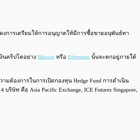
0:00
/
0:00
ุคงการเตรียมให้การอนุญาตให้มีการซื้อขายอนุพันธ์ทา
เงินคริปโตอย่าง
Bitcoin
หรือ
Ethereum
นั้นจะตกอยู่ภายใต้
นความต้องการในการเปิดกองทุน Hedge Fund การดำเนิน
 บริษัท คือ Asia Pacific Exchange, ICE Futures Singapore,