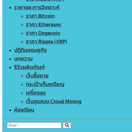
ราคาและการวิเคราะห์
ราคา Bitcoin
ราคา Ethereum
ราคา Dogecoin
ราคา Ripple (XRP)
ปฏิทินเศรษฐกิจ
บทความ
รีวิวผลิตภัณฑ์
เว็บซื้อขาย
กระเป๋าเก็บเหรียญ
เครื่องขุด
เว็บขุดแบบ Cloud Mining
ห้องเรียน