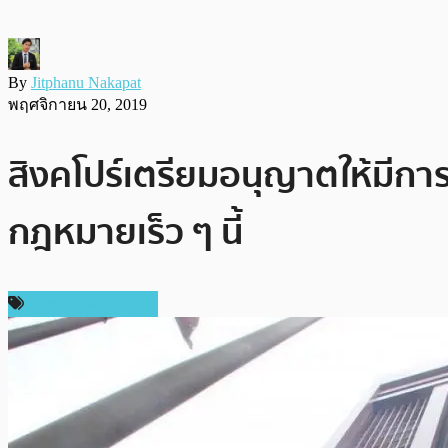
By
Jitphanu Nakapat
พฤศจิกายน 20, 2019
สิงคโปร์เตรียมอนุญาตให้มีการ
กฎหมายเร็ว ๆ นี้
กฎหมายและรัฐบาล