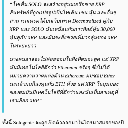
“โทเค็น SOLO จะสร้างอยู่บนเครือข่าย XRP
สินทรัพย์ที่ถูกแปรรูปเป็นโทเค็น เช่น หุ้น และอื่นๆ
สามารถเทรดได้บนเว็บเทรด Decentralized คู่กับ
XRP และ SOLO มันเหมือนกับการลิสต์หุ้น 30,000
หุ้นคู่กับ XRP และมันจะยิ่งช่วยเพิ่มวอลุ่มของ XRP
ในระยะยาว
บางคนอาจจะไม่ค่อยชอบในสิ่งที่ผมจะพูด แต่ XRP
มันมีเทคโนโลยีดีกว่า Ethereum จริงๆ ซึ่งไม่ได้
หมายความว่าผมต่อต้าน Ethereum ผมชอบ Ether
นะแล้วผมก็ลงทุนกับ ETH ด้วย แต่ XRP ในมุมมอง
ของผมมันมีเทคโนโลยีที่ดีกว่าและนั่นเป็นสาเหตุที่
เราเลือก XRP”
ทั้งนี้ Sologenic จะถูกเปิดตัวออกมาในไตรมาสแรกของปี