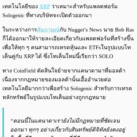
เทคโนโลยีของ
XRP
ว่าเหมาะสำหรับแพลตฟอร์ม
Sologenic ที่ทางบริษัทจะเปิดตัวออกมา
ในระหว่างการ
สัมภาษณ์
กับ Nugget’s News นาย Bob Ras
ก็ได้ออกมาให้รายละเอียดเกี่ยวกับแพลตฟอร์มที่สร้างขึ้น
เพื่อให้ทุก ๆ คนสามารถเทรดหุ้นและ ETFsในรูปแบบโท
เค็นคู่กับ XRP ได้ ซึ่งโทเค็นใหม่นี้เรียกว่า SOLO
ทาง CoinField ตัดสินใจย้ายจากแคนาดามาที่มอลต้า
เนื่องจากกฎหมายของมอลต้านั้นเอื้ออำนวยต่อ
เทคโนโลยีมากกว่าเพื่อสร้าง Sologenic สำหรับการเทรด
หลักทรัพย์ในรูปแบบโทเค็นอย่างถูกกฎหมาย
“ตอนนี้ในแคนาดาเรายังไม่มีกฎหมายที่ชัดเจน
ออกมา ทุกๆ อย่างเกี่ยวกับสินทรัพย์ดิจิทัลยังคงอยู่