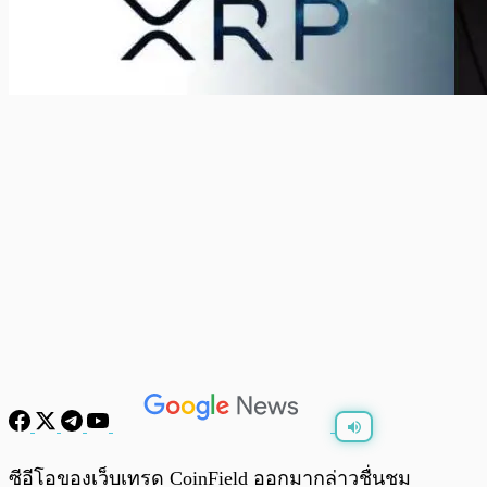
พร้อมเล่น
0:00
/
0:00
ซีอีโอของเว็บเทรด CoinField ออกมากล่าวชื่นชม