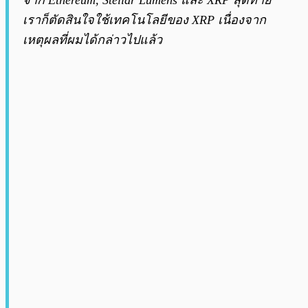
จาก Ethereum, Stellar Lumens และ XRP สุดท้าย
เราก็ตัดสินใจใช้เทคโนโลยีของ XRP เนื่องจาก
เหตุผลที่ผมได้กล่าวไปแล้ว