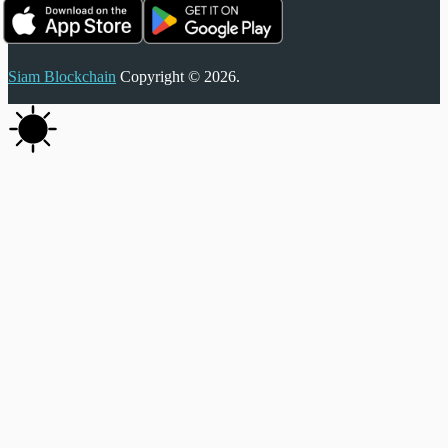
Siam Blockchain
Copyright © 2026.