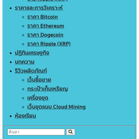
ราคาและการวิเคราะห์
ราคา Bitcoin
ราคา Ethereum
ราคา Dogecoin
ราคา Ripple (XRP)
ปฏิทินเศรษฐกิจ
บทความ
รีวิวผลิตภัณฑ์
เว็บซื้อขาย
กระเป๋าเก็บเหรียญ
เครื่องขุด
เว็บขุดแบบ Cloud Mining
ห้องเรียน