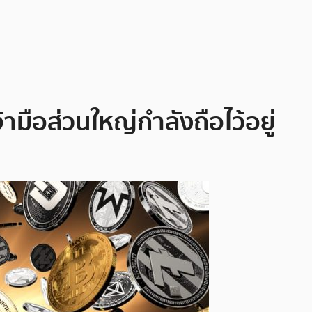
ามือส่วนใหญ่กำลังถือไว้อยู่