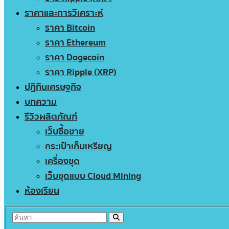
ราคาและการวิเคราะห์
ราคา Bitcoin
ราคา Ethereum
ราคา Dogecoin
ราคา Ripple (XRP)
ปฏิทินเศรษฐกิจ
บทความ
รีวิวผลิตภัณฑ์
เว็บซื้อขาย
กระเป๋าเก็บเหรียญ
เครื่องขุด
เว็บขุดแบบ Cloud Mining
ห้องเรียน