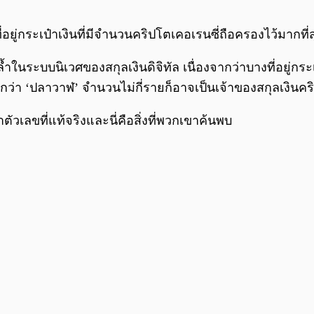
ี่อยู่กระเป๋าเงินที่มีจำนวนคริปโตเคอเรนซี่ถือครองไว้มากที่ส
ล้ำในระบบนิเวศของสกุลเงินดิจิทัล เนื่องจากว่าบางที่อยู่
ยกว่า ‘ปลาวาฬ’ จำนวนไม่กี่รายก็อาจเป็นเจ้าของสกุลเงินคร
าตัวเลขที่แท้จริงและนี่คือสิ่งที่พวกเขาค้นพบ