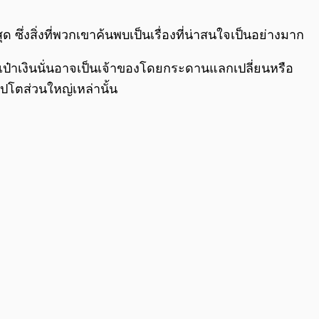
0:00
/
0:00
ุด ซึ่งสิ่งที่พวกเขาค้นพบเป็นเรื่องที่น่าสนใจเป็นอย่างมาก
กระเป๋าเงินนั่นอาจเป็นเจ้าของโดยกระดานแลกเปลี่ยนหรือ
ิปโตส่วนใหญ่เหล่านั้น