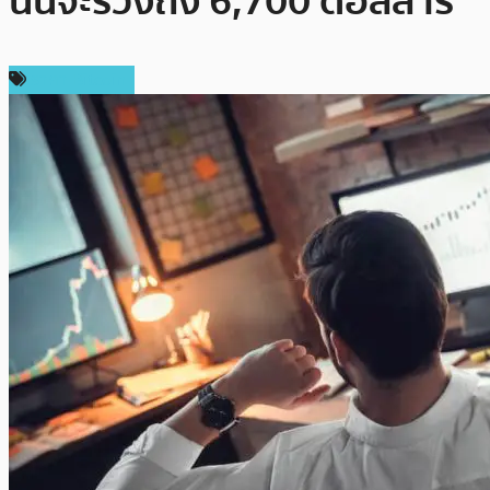
นั้นจะร่วงถึง 6,700 ดอลลาร์
ราคา Bitcoin