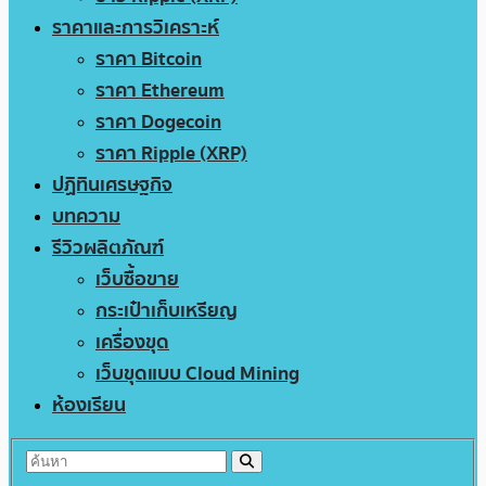
ราคาและการวิเคราะห์
ราคา Bitcoin
ราคา Ethereum
ราคา Dogecoin
ราคา Ripple (XRP)
ปฏิทินเศรษฐกิจ
บทความ
รีวิวผลิตภัณฑ์
เว็บซื้อขาย
กระเป๋าเก็บเหรียญ
เครื่องขุด
เว็บขุดแบบ Cloud Mining
ห้องเรียน