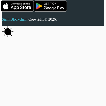
Siam Blockchain
Copyright © 2026.