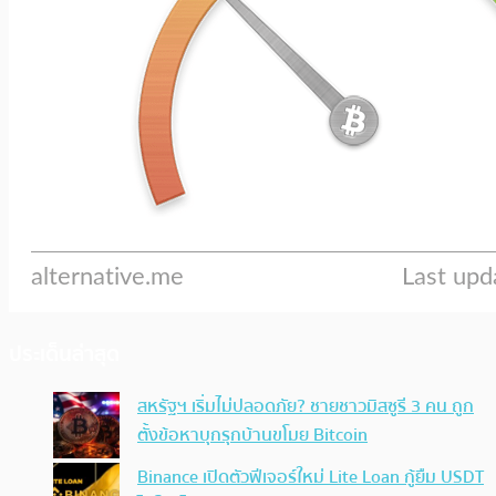
ประเด็นล่าสุด
สหรัฐฯ เริ่มไม่ปลอดภัย? ชายชาวมิสซูรี 3 คน ถูก
ตั้งข้อหาบุกรุกบ้านขโมย Bitcoin
Binance เปิดตัวฟีเจอร์ใหม่ Lite Loan กู้ยืม USDT