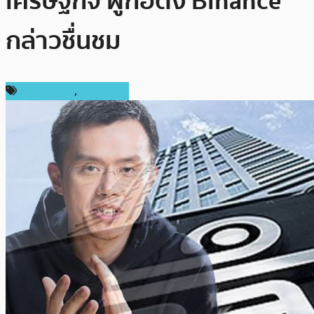
เศรษฐกิจ ผู้ก่อตั้ง Binance
กล่าวชื่นชม
ข่าว Bitcoin
,
ในประเทศ