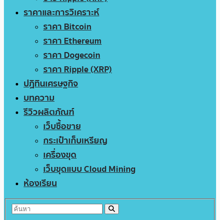
ราคาและการวิเคราะห์
ราคา Bitcoin
ราคา Ethereum
ราคา Dogecoin
ราคา Ripple (XRP)
ปฏิทินเศรษฐกิจ
บทความ
รีวิวผลิตภัณฑ์
เว็บซื้อขาย
กระเป๋าเก็บเหรียญ
เครื่องขุด
เว็บขุดแบบ Cloud Mining
ห้องเรียน