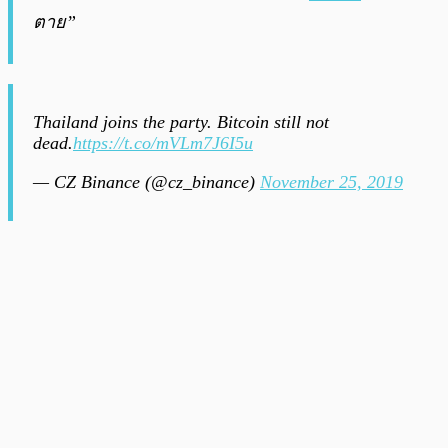
ตาย
”
Thailand joins the party. Bitcoin still not
dead.
https://t.co/mVLm7J6I5u
— CZ Binance (@cz_binance)
November 25, 2019