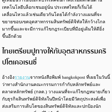
ดูเหมือนว่าในขณะที่ประเทศจีนกำลังเริ่มผลักดันด้าน
เทคโนโลยีบล็อกเชนอยู่นั่น ประเทศไทยก็เริ่มได้
เคลื่อนไหวแล้วเช่นเดียวกันโดยได้กำลังวางแผนที่จะ
ขยายขอบเขตอุตสาหกรรมสินทรัพย์ดิจิทัลให้กว้างไกล
มากขึ้นและจะมีการแก้ไขกฎระเบียบที่มีอยู่เดิมให้ดียิ่ง
ขึ้นอีกด้วย
ไทยเตรียมปูทางให้กับอุตสาหกรรมคริ
ปโตเคอเรนซี่
อ้างอิง
รายงาน
จากหนังสือพิมพ์ bangkokpost ที่เผยในวันนี้
ว่าทางสำนักงานคณะกรรมการกำกับหลักทรัพย์และ
ตลาดหลักทรัพย์ (กลต.) วางแผนที่จะแก้ไขกฎหมายเกี่ยว
กับธุรกิจสินทรัพย์ดิจิทัลในปีหน้าโดยมีวัตถุประสงค์เพื่อ
ส่งเสริมการเติบโตของสินทรัพย์ดิจิทัลและปกป้องนัก