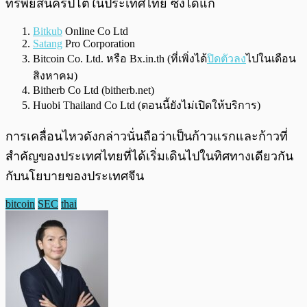
ทรัพย์สินคริปโตในประเทศไทย ซึ่งได้แก่
Bitkub
Online Co Ltd
Satang
Pro Corporation
Bitcoin Co. Ltd. หรือ Bx.in.th (ที่เพิ่งได้
ปิดตัวลง
ไปในเดือน
สิงหาคม)
Bitherb Co Ltd (bitherb.net)
Huobi Thailand Co Ltd (ตอนนี้ยังไม่เปิดให้บริการ)
การเคลื่อนไหวดังกล่าวนั่นถือว่าเป็นก้าวแรกและก้าวที่
สำคัญของประเทศไทยที่ได้เริ่มเดินไปในทิศทางเดียวกัน
กับนโยบายของประเทศจีน
bitcoin
SEC
thai