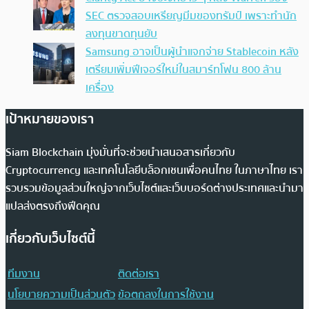
SEC ตรวจสอบเหรียญมีมของทรัมป์ เพราะทำนัก
ลงทุนขาดทุนยับ
Samsung อาจเป็นผู้นำแจกจ่าย Stablecoin หลัง
เตรียมเพิ่มฟีเจอร์ใหม่ในสมาร์ทโฟน 800 ล้าน
เครื่อง
เป้าหมายของเรา
Siam Blockchain มุ่งมั่นที่จะช่วยนำเสนอสารเกี่ยวกับ
Cryptocurrency และเทคโนโลยีบล็อกเชนเพื่อคนไทย ในภาษาไทย เรา
รวบรวมข้อมูลส่วนใหญ่จากเว็บไซต์และเว็บบอร์ดต่างประเทศและนำมา
แปลส่งตรงถึงฟีดคุณ
เกี่ยวกับเว็บไซต์นี้
ทีมงาน
ติดต่อเรา
นโยบายความเป็นส่วนตัว
ข้อตกลงในการใช้งาน