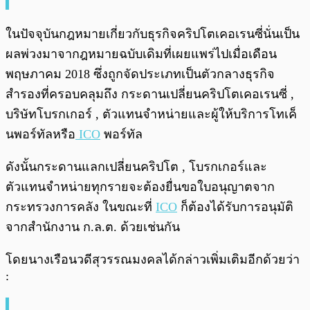
ในปัจจุบันกฎหมายเกี่ยวกับธุรกิจคริปโตเคอเรนซี่นั่นเป็น
ผลพ่วงมาจากฎหมายฉบับเดิมที่เผยแพร่ไปเมื่อเดือน
พฤษภาคม 2018 ซึ่งถูกจัดประเภทเป็นตัวกลางธุรกิจ
สำรองที่ครอบคลุมถึง กระดานเปลี่ยนคริปโตเคอเรนซี่ ,
บริษัทโบรกเกอร์ , ตัวแทนจำหน่ายและผู้ให้บริการโทเค็
นพอร์ทัลหรือ
ICO
พอร์ทัล
ดังนั้นกระดานแลกเปลี่ยนคริปโต , โบรกเกอร์และ
ตัวแทนจำหน่ายทุกรายจะต้องยื่นขอใบอนุญาตจาก
กระทรวงการคลัง ในขณะที่
ICO
ก็ต้องได้รับการอนุมัติ
จากสำนักงาน ก.ล.ต. ด้วยเช่นกัน
โดยนางเรือนวดีสุวรรณมงคลได้กล่าวเพิ่มเติมอีกด้วยว่า
: