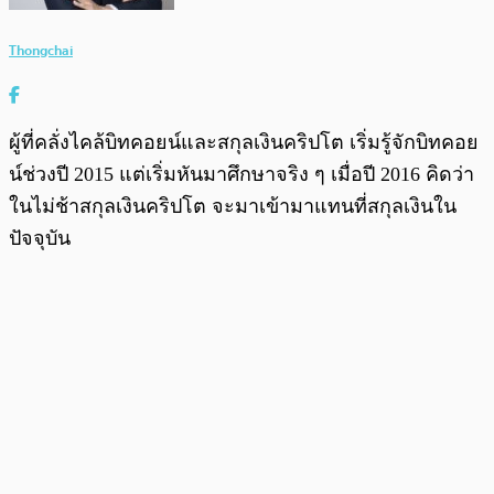
Thongchai
ผู้ที่คลั่งไคล้บิทคอยน์และสกุลเงินคริปโต เริ่มรู้จักบิทคอย
น์ช่วงปี 2015 แต่เริ่มหันมาศึกษาจริง ๆ เมื่อปี 2016 คิดว่า
ในไม่ช้าสกุลเงินคริปโต จะมาเข้ามาแทนที่สกุลเงินใน
ปัจจุบัน