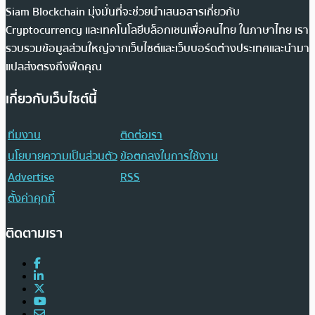
Siam Blockchain มุ่งมั่นที่จะช่วยนำเสนอสารเกี่ยวกับ
Cryptocurrency และเทคโนโลยีบล็อกเชนเพื่อคนไทย ในภาษาไทย เรา
รวบรวมข้อมูลส่วนใหญ่จากเว็บไซต์และเว็บบอร์ดต่างประเทศและนำมา
แปลส่งตรงถึงฟีดคุณ
เกี่ยวกับเว็บไซต์นี้
ทีมงาน
ติดต่อเรา
นโยบายความเป็นส่วนตัว
ข้อตกลงในการใช้งาน
Advertise
RSS
ตั้งค่าคุกกี้
ติดตามเรา