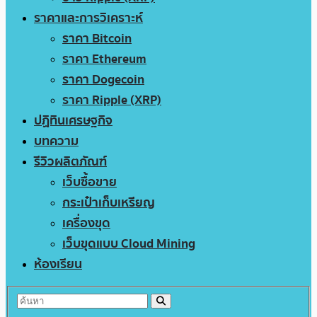
ราคาและการวิเคราะห์
ราคา Bitcoin
ราคา Ethereum
ราคา Dogecoin
ราคา Ripple (XRP)
ปฏิทินเศรษฐกิจ
บทความ
รีวิวผลิตภัณฑ์
เว็บซื้อขาย
กระเป๋าเก็บเหรียญ
เครื่องขุด
เว็บขุดแบบ Cloud Mining
ห้องเรียน