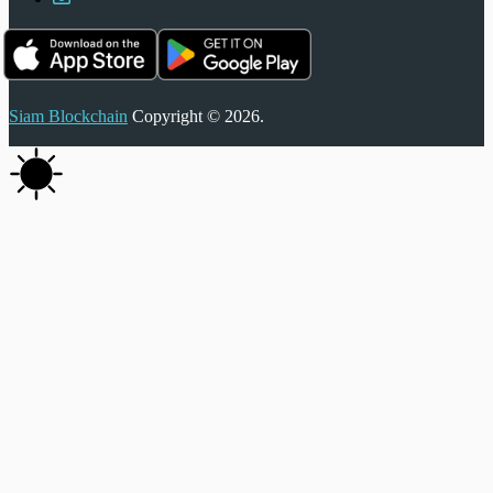
Siam Blockchain
Copyright © 2026.