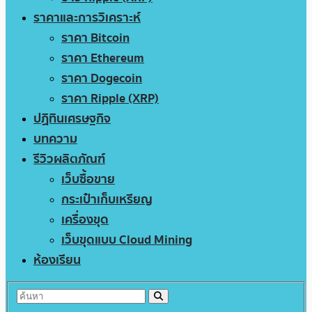
ราคาและการวิเคราะห์
ราคา Bitcoin
ราคา Ethereum
ราคา Dogecoin
ราคา Ripple (XRP)
ปฏิทินเศรษฐกิจ
บทความ
รีวิวผลิตภัณฑ์
เว็บซื้อขาย
กระเป๋าเก็บเหรียญ
เครื่องขุด
เว็บขุดแบบ Cloud Mining
ห้องเรียน