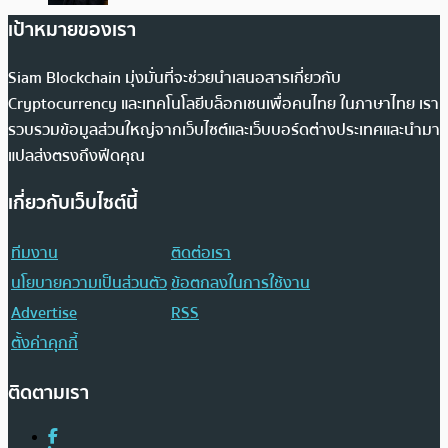
เป้าหมายของเรา
Siam Blockchain มุ่งมั่นที่จะช่วยนำเสนอสารเกี่ยวกับ
Cryptocurrency และเทคโนโลยีบล็อกเชนเพื่อคนไทย ในภาษาไทย เรา
รวบรวมข้อมูลส่วนใหญ่จากเว็บไซต์และเว็บบอร์ดต่างประเทศและนำมา
แปลส่งตรงถึงฟีดคุณ
เกี่ยวกับเว็บไซต์นี้
ทีมงาน
ติดต่อเรา
นโยบายความเป็นส่วนตัว
ข้อตกลงในการใช้งาน
Advertise
RSS
ตั้งค่าคุกกี้
ติดตามเรา