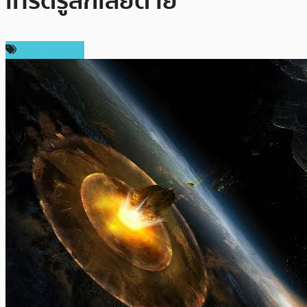
เทรดรู้สึกเสียดาย
ราคา Bitcoin