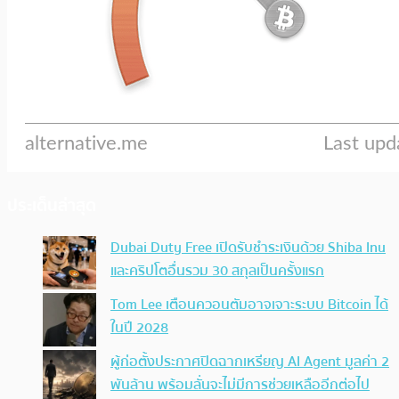
ประเด็นล่าสุด
Dubai Duty Free เปิดรับชำระเงินด้วย Shiba Inu
และคริปโตอื่นรวม 30 สกุลเป็นครั้งแรก
Tom Lee เตือนควอนตัมอาจเจาะระบบ Bitcoin ได้
ในปี 2028
ผู้ก่อตั้งประกาศปิดฉากเหรียญ AI Agent มูลค่า 2
พันล้าน พร้อมลั่นจะไม่มีการช่วยเหลืออีกต่อไป