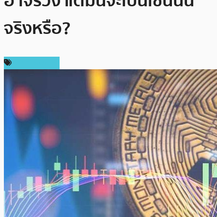
อาจร่วง แต่มันจะเป็นเช่นนั้น
จริงหรือ?
ราคา Bitcoin