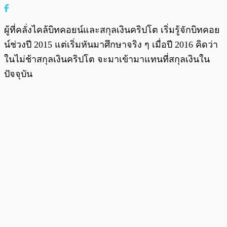
ผู้ที่คลั่งไคล้บิทคอยน์และสกุลเงินคริปโต เริ่มรู้จักบิทคอย
น์ช่วงปี 2015 แต่เริ่มหันมาศึกษาจริง ๆ เมื่อปี 2016 คิดว่า
ในไม่ช้าสกุลเงินคริปโต จะมาเข้ามาแทนที่สกุลเงินใน
ปัจจุบัน