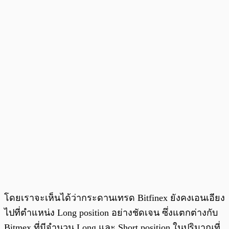
โดยเราจะเห็นได้ว่ากระดานเทรด Bitfinex ยังคงเอนเอียง
ไปที่ตำแหน่ง Long position อย่างชัดเจน ซึ่งแตกต่างกับ
Bitmex ที่มีจำนวน Long และ Short position ในปริมาณที่