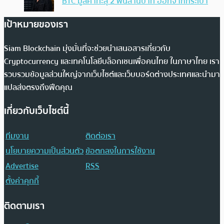
BTC มูลค่าทะลุ 2 พันล้านบาท ออกจากกระเป๋า
เป้าหมายของเรา
Siam Blockchain มุ่งมั่นที่จะช่วยนำเสนอสารเกี่ยวกับ
Cryptocurrency และเทคโนโลยีบล็อกเชนเพื่อคนไทย ในภาษาไทย เรา
รวบรวมข้อมูลส่วนใหญ่จากเว็บไซต์และเว็บบอร์ดต่างประเทศและนำมา
แปลส่งตรงถึงฟีดคุณ
เกี่ยวกับเว็บไซต์นี้
ทีมงาน
ติดต่อเรา
นโยบายความเป็นส่วนตัว
ข้อตกลงในการใช้งาน
Advertise
RSS
ตั้งค่าคุกกี้
ติดตามเรา