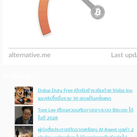
ประเด็นล่าสุด
Dubai Duty Free เปิดรับชำระเงินด้วย Shiba Inu
และคริปโตอื่นรวม 30 สกุลเป็นครั้งแรก
Tom Lee เตือนควอนตัมอาจเจาะระบบ Bitcoin ได้
ในปี 2028
ผู้ก่อตั้งประกาศปิดฉากเหรียญ AI Agent มูลค่า 2