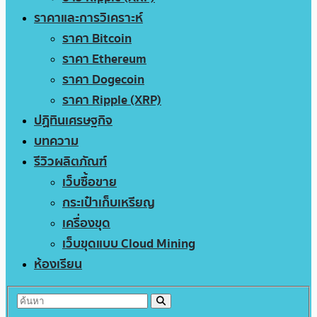
ราคาและการวิเคราะห์
ราคา Bitcoin
ราคา Ethereum
ราคา Dogecoin
ราคา Ripple (XRP)
ปฏิทินเศรษฐกิจ
บทความ
รีวิวผลิตภัณฑ์
เว็บซื้อขาย
กระเป๋าเก็บเหรียญ
เครื่องขุด
เว็บขุดแบบ Cloud Mining
ห้องเรียน