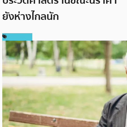
ประวัติศาสตร์ ในขณะนี้ราคา
ยังห่างไกลนัก
ข่าว Bitcoin