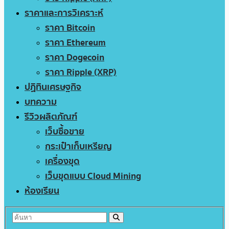
ราคาและการวิเคราะห์
ราคา Bitcoin
ราคา Ethereum
ราคา Dogecoin
ราคา Ripple (XRP)
ปฏิทินเศรษฐกิจ
บทความ
รีวิวผลิตภัณฑ์
เว็บซื้อขาย
กระเป๋าเก็บเหรียญ
เครื่องขุด
เว็บขุดแบบ Cloud Mining
ห้องเรียน