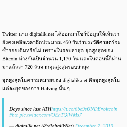
Twitter นาม digitalik.net ได้ออกมาโชว์ข้อมูลให้เห็นว่า
ยังคงเหลือเวลาอีกประมาณ 450 วันว่าประวัติศาสตร์จะ
ซ้ำรอยเดิมหรือไม่ เพราะในรอบล่าสุด จุดสูงสุดของ
Bitcoin ห่างกันเป็นจำนวน 1,170 วัน และในตอนนี้ก็ผ่าน
มาแล้วว่า 720 วันจากจุดสูงสุดรอบล่าสุด
จุดสูงสุดในความหมายของ digitalik.net คือจุดสูงสุดใน
แต่ละยุคของการ Halving นั้น ๆ
Days since last ATH
https://t.co/6be9sfJNDE
#bitcoin
#btc
pic.twitter.com/OEhTQiWMs7
— digitalik.net (@digitalikNet)
December 7, 2019