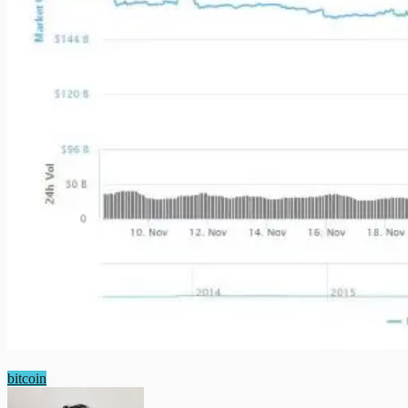
bitcoin