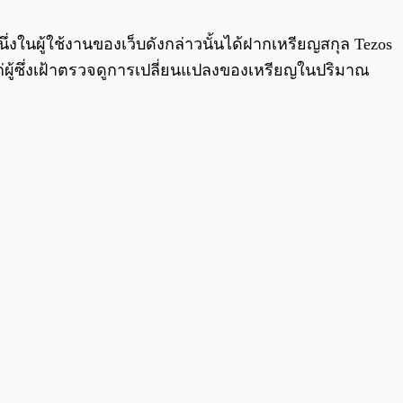
0:00
/
0:00
หนึ่งในผู้ใช้งานของเว็บดังกล่าวนั้นได้ฝากเหรียญสกุล Tezos
แก่ผู้ซึ่งเฝ้าตรวจดูการเปลี่ยนแปลงของเหรียญในปริมาณ