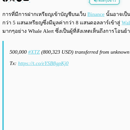
ฟังสรุปข่าว
พร้อมเล่น
การที่มีการฝากเหรียญเข้าบัญชีบนเว็บ
Binance
นั้นอาจเป็น
กว่า 5 แสนเหรียญซึ่งมีมูลค่ากว่า 8 แสนดอลลาร์เข้าสู่
Wal
มากๆอย่าง Whale Alert ซึ่งเป็นผู้ที่สังเหตเห็นถึงการโอน
500,000
#XTZ
(800,323 USD) transferred from unknown 
Tx:
https://t.co/eYSB8gpKj0