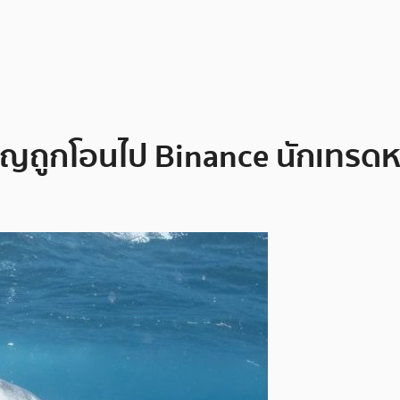
ียญถูกโอนไป Binance นักเทรดห