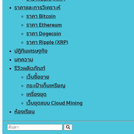
ราคาและการวิเคราะห์
ราคา Bitcoin
ราคา Ethereum
ราคา Dogecoin
ราคา Ripple (XRP)
ปฏิทินเศรษฐกิจ
บทความ
รีวิวผลิตภัณฑ์
เว็บซื้อขาย
กระเป๋าเก็บเหรียญ
เครื่องขุด
เว็บขุดแบบ Cloud Mining
ห้องเรียน