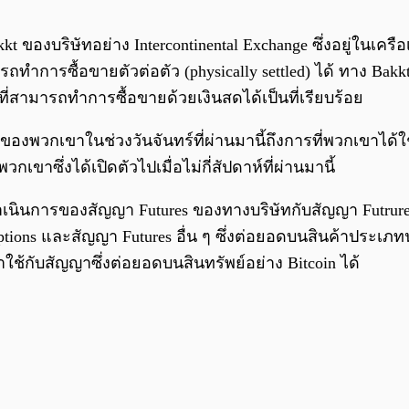
 ของบริษัทอย่าง Intercontinental Exchange ซึ่งอยู่ในเค
รถทำการซื้อขายตัวต่อตัว (physically settled) ได้ ทาง Bakk
ี่สามารถทำการซื้อขายด้วยเงินสดได้เป็นที่เรียบร้อย
อกของพวกเขาในช่วงวันจันทร์ที่ผ่านมานี้ถึงการที่พวกเขาได้ใ
ซึ่งได้เปิดตัวไปเมื่อไม่กี่สัปดาห์ที่ผ่านมานี้
นินการของสัญญา Futures ของทางบริษัทกับสัญญา Futrures อื
 Options และสัญญา Futures อื่น ๆ ซึ่งต่อยอดบนสินค้าประเ
ช้กับสัญญาซึ่งต่อยอดบนสินทรัพย์อย่าง Bitcoin ได้