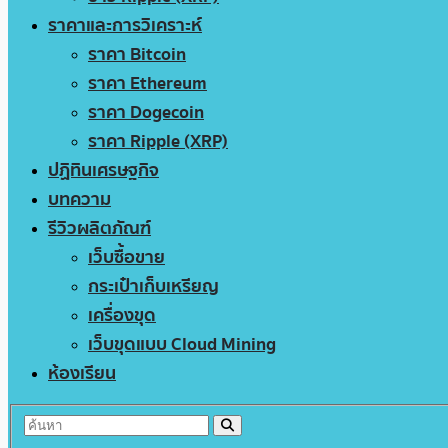
ราคาและการวิเคราะห์
ราคา Bitcoin
ราคา Ethereum
ราคา Dogecoin
ราคา Ripple (XRP)
ปฏิทินเศรษฐกิจ
บทความ
รีวิวผลิตภัณฑ์
เว็บซื้อขาย
กระเป๋าเก็บเหรียญ
เครื่องขุด
เว็บขุดแบบ Cloud Mining
ห้องเรียน