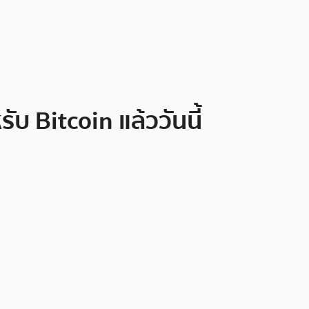
บ Bitcoin แล้ววันนี้