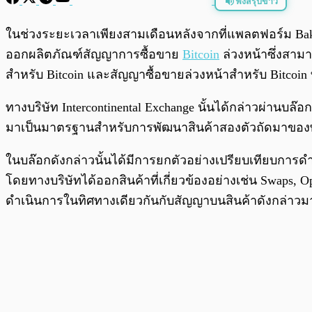
ฟังสรุปข่าว
พร้อมเล่น
ในช่วงระยะเวลาเพียงสามเดือนหลังจากที่แพลตฟอร์ม Bakkt
ออกผลิตภัณฑ์สัญญาการซื้อขาย
Bitcoin
ล่วงหน้าซึ่งสามา
สำหรับ Bitcoin และสัญญาซื้อขายล่วงหน้าสำหรับ Bitcoin ท
ทางบริษัท Intercontinental Exchange นั้นได้กล่าวผ่านบล๊
มาเป็นมาตรฐานสำหรับการพัฒนาสินค้าสองตัวถัดมาของพวกเขา
ในบล๊อกดังกล่าวนั้นได้มีการยกตัวอย่างเปรียบเทียบการดำเ
โดยทางบริษัทได้ออกสินค้าที่เกี่ยวข้องอย่างเช่น Swaps,
ดำเนินการในทิศทางเดียวกันกับสัญญาบนสินค้าดังกล่าวมาใ