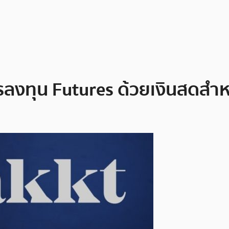
ลงทุน Futures ด้วยเงินสดสำหรั