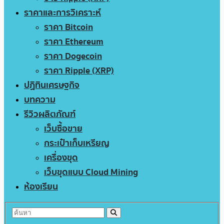
ราคาและการวิเคราะห์
ราคา Bitcoin
ราคา Ethereum
ราคา Dogecoin
ราคา Ripple (XRP)
ปฏิทินเศรษฐกิจ
บทความ
รีวิวผลิตภัณฑ์
เว็บซื้อขาย
กระเป๋าเก็บเหรียญ
เครื่องขุด
เว็บขุดแบบ Cloud Mining
ห้องเรียน