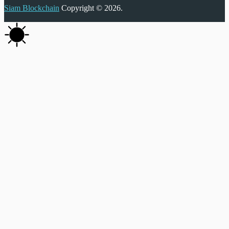
Siam Blockchain
Copyright © 2026.