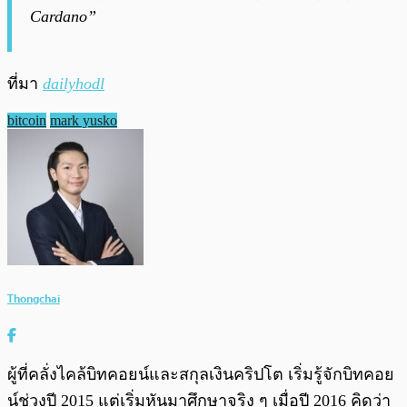
Cardano”
ที่มา
dailyhodl
bitcoin
mark yusko
Thongchai
ผู้ที่คลั่งไคล้บิทคอยน์และสกุลเงินคริปโต เริ่มรู้จักบิทคอย
น์ช่วงปี 2015 แต่เริ่มหันมาศึกษาจริง ๆ เมื่อปี 2016 คิดว่า