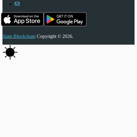
Siam Blockchain
Copyright © 2026.