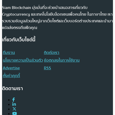
Siam Blockchain มุ่งมั่นที่จะช่วยนำเสนอสารเกี่ยวกับ
Cryptocurrency และเทคโนโลยีบล็อกเชนเพื่อคนไทย ในภาษาไทย เรา
รวบรวมข้อมูลส่วนใหญ่จากเว็บไซต์และเว็บบอร์ดต่างประเทศและนำมา
แปลส่งตรงถึงฟีดคุณ
เกี่ยวกับเว็บไซต์นี้
ทีมงาน
ติดต่อเรา
นโยบายความเป็นส่วนตัว
ข้อตกลงในการใช้งาน
Advertise
RSS
ตั้งค่าคุกกี้
ติดตามเรา