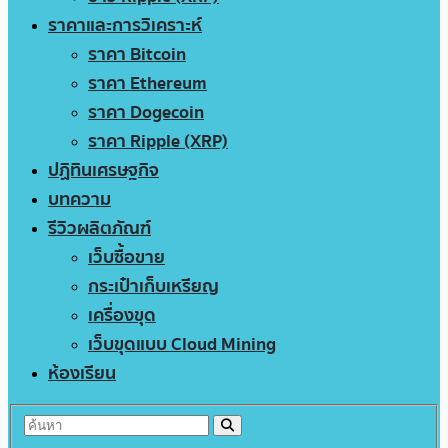
ราคาและการวิเคราะห์
ราคา Bitcoin
ราคา Ethereum
ราคา Dogecoin
ราคา Ripple (XRP)
ปฏิทินเศรษฐกิจ
บทความ
รีวิวผลิตภัณฑ์
เว็บซื้อขาย
กระเป๋าเก็บเหรียญ
เครื่องขุด
เว็บขุดแบบ Cloud Mining
ห้องเรียน