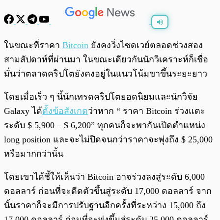
พร้อมเล่น
0:00
/
0:00
ในขณะที่ราคา
Bitcoin
ยังคงวิ่งไซดเวย์ตลอดช่วงสอง
สามสัปดาห์ที่ผ่านมา ในขณะเดียวกันนักวิเคราะห์ก็เชื่อ
มั่นว่าตลาดคริปโตยังคงอยู่ในแนวโน้มขาขึ้นระยะยาว
โดยเมื่อเร็ว ๆ นี้นักเทรดคริปโตยอดนิยมและนักวิจัย
Galaxy ได้
ตั้งข้อสังเกต
ว่าหาก “ ราคา Bitcoin ร่วงแตะ
ระดับ $ 5,900 – $ 6,200” ทุกคนก็จะพากันเปิดตำแหน่ง
long position และจะไม่ปิดจนกว่าราคาจะพุ่งถึง $ 25,000
หรือมากกว่านั้น
โดยเขาได้ชี้ให้เห็นว่า Bitcoin อาจร่วงลงสู่ระดับ 6,000
ดอลลาร์ ก่อนที่จะดีดตัวขึ้นสู่ระดับ 17,000 ดอลลาร์ จาก
นั้นราคาก็จะมีการปรับฐานอีกครั้งที่ระหว่าง 15,000 ถึง
17,000 ดอลลาร์ ก่อนที่จะพุ่งขึ้นสู่ระดับ 25,000 ดอลลาร์