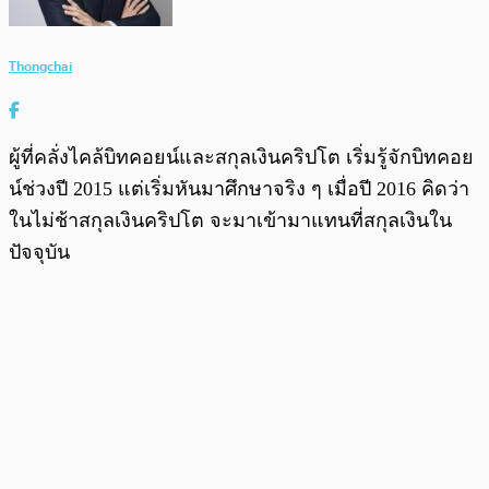
Thongchai
ผู้ที่คลั่งไคล้บิทคอยน์และสกุลเงินคริปโต เริ่มรู้จักบิทคอย
น์ช่วงปี 2015 แต่เริ่มหันมาศึกษาจริง ๆ เมื่อปี 2016 คิดว่า
ในไม่ช้าสกุลเงินคริปโต จะมาเข้ามาแทนที่สกุลเงินใน
ปัจจุบัน