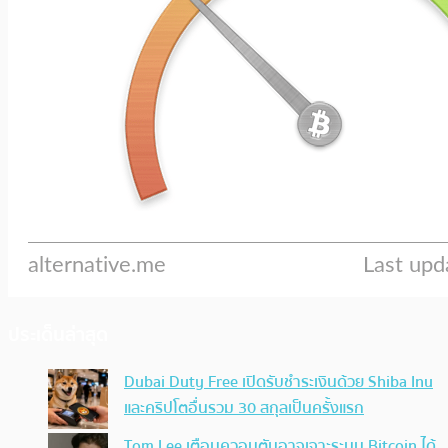
ประเด็นล่าสุด
Dubai Duty Free เปิดรับชำระเงินด้วย Shiba Inu
และคริปโตอื่นรวม 30 สกุลเป็นครั้งแรก
Tom Lee เตือนควอนตัมอาจเจาะระบบ Bitcoin ได้