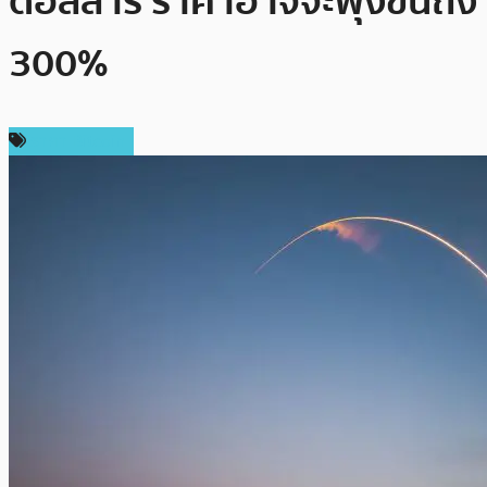
ดอลลาร์ ราคาอาจจะพุ่งขึ้นถึง
300%
ราคา Bitcoin