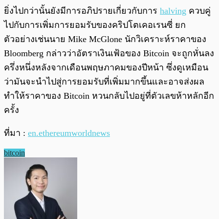
ยิ่งไปกว่านั้นยังมีการอภิปรายเกี่ยวกับการ
halving
ควบคู่
ไปกับการเพิ่มการยอมรับของคริปโตเคอเรนซี่ ยก
ตัวอย่างเช่นนาย Mike McGlone นักวิเคราะห์ราคาของ
Bloomberg กล่าวว่าอัตราเงินเฟ้อของ Bitcoin จะถูกหั่นลง
ครึ่งหนึ่งหลังจากเดือนพฤษภาคมของปีหน้า ซึ่งดูเหมือน
ว่ามันจะนำไปสู่การยอมรับที่เพิ่มมากขึ้นและอาจส่งผล
ทำให้ราคาของ Bitcoin หวนกลับไปอยู่ที่ตัวเลขห้าหลักอีก
ครั้ง
ที่มา :
en.ethereumworldnews
bitcoin