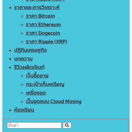
ราคาและการวิเคราะห์
ราคา Bitcoin
ราคา Ethereum
ราคา Dogecoin
ราคา Ripple (XRP)
ปฏิทินเศรษฐกิจ
บทความ
รีวิวผลิตภัณฑ์
เว็บซื้อขาย
กระเป๋าเก็บเหรียญ
เครื่องขุด
เว็บขุดแบบ Cloud Mining
ห้องเรียน