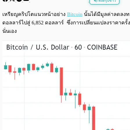
ฟังสรุปข่าว
พร้อมเล่น
เหรียญคริปโตแนวหน้าอย่าง
Bitcoin
นั้นได้มีมูลค่าลดลงท
ดอลลาร์ไปสู่ 6,852 ดอลลาร์ ซึ่งการเปลี่ยนแปลงราคาครั้ง
นั่นเอง