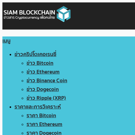
เมนู
ข่าวคริปโตเคอเรนซี่
ข่าว Bitcoin
ข่าว Ethereum
ข่าว Binance Coin
ข่าว Dogecoin
ข่าว Ripple (XRP)
ราคาและการวิเคราะห์
ราคา Bitcoin
ราคา Ethereum
ราคา Dogecoin