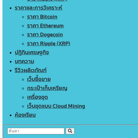
ราคาและการวิเคราะห์
ราคา Bitcoin
ราคา Ethereum
ราคา Dogecoin
ราคา Ripple (XRP)
ปฏิทินเศรษฐกิจ
บทความ
รีวิวผลิตภัณฑ์
เว็บซื้อขาย
กระเป๋าเก็บเหรียญ
เครื่องขุด
เว็บขุดแบบ Cloud Mining
ห้องเรียน