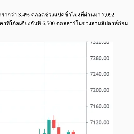
0:00
/
0:00
ัตรากว่า 3.4% ตลอดช่วงแปดชั่วโมงที่ผ่านมา 7,092
าที่ใก้ลเคียงกันที่ 6,500 ดอลลาร์ในช่วงสามสัปดาห์ก่อน