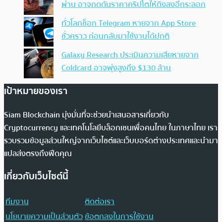
ผ่าน อาจกดดันราคาคริปโตให้ดิ่งลงอีกระลอก
ทั่วโลกช็อก Telegram หายจาก App Store
ชั่วคราว ก่อนกลับมาใช้งานได้ปกติ
Galaxy Research ประเมินความเสียหายจาก
Coldcard อาจพุ่งสูงถึง $130 ล้าน
เป้าหมายของเรา
Siam Blockchain มุ่งมั่นที่จะช่วยนำเสนอสารเกี่ยวกับ
Cryptocurrency และเทคโนโลยีบล็อกเชนเพื่อคนไทย ในภาษาไทย เรา
รวบรวมข้อมูลส่วนใหญ่จากเว็บไซต์และเว็บบอร์ดต่างประเทศและนำมา
แปลส่งตรงถึงฟีดคุณ
เกี่ยวกับเว็บไซต์นี้
ทีมงาน
ติดต่อเรา
นโยบายความเป็นส่วนตัว
ข้อตกลงในการใช้งาน