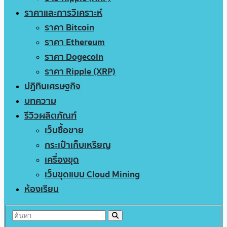
ราคาและการวิเคราะห์
ราคา Bitcoin
ราคา Ethereum
ราคา Dogecoin
ราคา Ripple (XRP)
ปฏิทินเศรษฐกิจ
บทความ
รีวิวผลิตภัณฑ์
เว็บซื้อขาย
กระเป๋าเก็บเหรียญ
เครื่องขุด
เว็บขุดแบบ Cloud Mining
ห้องเรียน