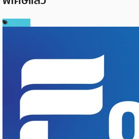
พิเศษแล้ว
ในประเทศ