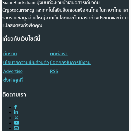
Siam Blockchain มุ่งมั่นที่จะช่วยนำเสนอสารเกี่ยวกับ
Cryptocurrency และเทคโนโลยีบล็อกเชนเพื่อคนไทย ในภาษาไทย เรา
รวบรวมข้อมูลส่วนใหญ่จากเว็บไซต์และเว็บบอร์ดต่างประเทศและนำมา
แปลส่งตรงถึงฟีดคุณ
เกี่ยวกับเว็บไซต์นี้
ทีมงาน
ติดต่อเรา
นโยบายความเป็นส่วนตัว
ข้อตกลงในการใช้งาน
Advertise
RSS
ตั้งค่าคุกกี้
ติดตามเรา