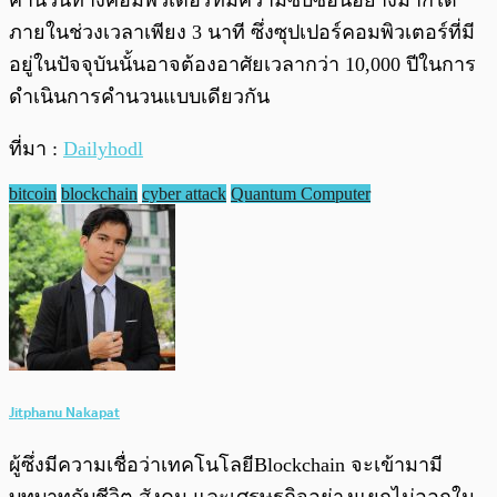
คำนวนทางคอมพิวเตอร์ที่มีความซับซ้อนอย่างมากได้
ภายในช่วงเวลาเพียง 3 นาที ซึ่งซุปเปอร์คอมพิวเตอร์ที่มี
อยู่ในปัจจุบันนั้นอาจต้องอาศัยเวลากว่า 10,000 ปีในการ
ดำเนินการคำนวนแบบเดียวกัน
ที่มา :
Dailyhodl
bitcoin
blockchain
cyber attack
Quantum Computer
Jitphanu Nakapat
ผู้ซึ่งมีความเชื่อว่าเทคโนโลยีBlockchain จะเข้ามามี
บทบาทกับชีวิต สังคม และเศรษฐกิจอย่างแยกไม่ออกใน