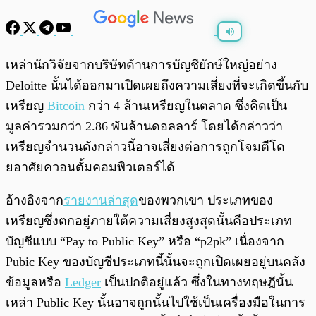
พร้อมเล่น
0:00
/
0:00
เหล่านักวิจัยจากบริษัทด้านการบัญชียักษ์ใหญ่อย่าง
Deloitte นั้นได้ออกมาเปิดเผยถึงความเสี่ยงที่จะเกิดขึ้นกับ
เหรียญ
Bitcoin
กว่า 4 ล้านเหรียญในตลาด ซึ่งคิดเป็น
มูลค่ารวมกว่า 2.86 พันล้านดอลลาร์ โดยได้กล่าวว่า
เหรียญจำนวนดังกล่าวนี้อาจเสี่ยงต่อการถูกโจมตีโด
ยอาศัยควอนตั้มคอมพิวเตอร์ได้
อ้างอิงจาก
รายงานล่าสุด
ของพวกเขา ประเภทของ
เหรียญซึ่งตกอยู่ภายใต้ความเสี่ยงสูงสุดนั้นคือประเภท
บัญชีแบบ “Pay to Public Key” หรือ “p2pk” เนื่องจาก
Pubic Key ของบัญชีประเภทนี้นั้นจะถูกเปิดเผยอยู่บนคลัง
ข้อมูลหรือ
Ledger
เป็นปกติอยู่แล้ว ซึ่งในทางทฤษฎีนั้น
เหล่า Public Key นั้นอาจถูกนั้นไปใช้เป็นเครื่องมือในการ