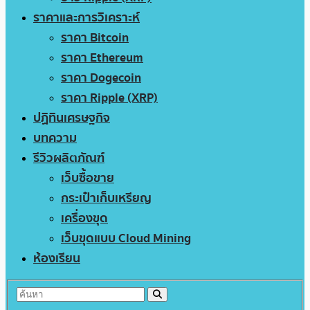
ราคาและการวิเคราะห์
ราคา Bitcoin
ราคา Ethereum
ราคา Dogecoin
ราคา Ripple (XRP)
ปฏิทินเศรษฐกิจ
บทความ
รีวิวผลิตภัณฑ์
เว็บซื้อขาย
กระเป๋าเก็บเหรียญ
เครื่องขุด
เว็บขุดแบบ Cloud Mining
ห้องเรียน