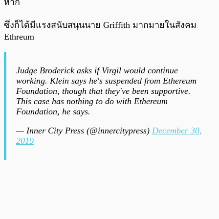
หาก
ซึ่งก็ได้มีแรงสนับสนุนนาย Griffith มากมายในสังคม
Ethreum
Judge Broderick asks if Virgil would continue
working. Klein says he's suspended from Ethereum
Foundation, though that they've been supportive.
This case has nothing to do with Ethereum
Foundation, he says.
— Inner City Press (@innercitypress)
December 30,
2019