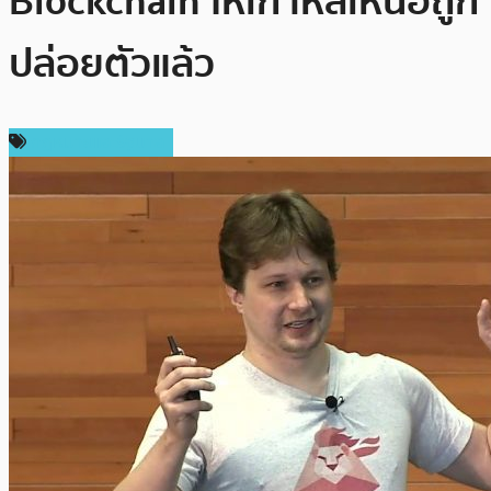
Blockchain ให้เกาหลีเหนือถูก
ปล่อยตัวแล้ว
กฎหมายและรัฐบาล