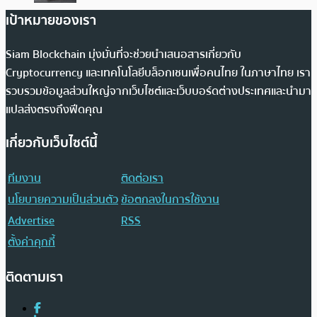
เป้าหมายของเรา
Siam Blockchain มุ่งมั่นที่จะช่วยนำเสนอสารเกี่ยวกับ
Cryptocurrency และเทคโนโลยีบล็อกเชนเพื่อคนไทย ในภาษาไทย เรา
รวบรวมข้อมูลส่วนใหญ่จากเว็บไซต์และเว็บบอร์ดต่างประเทศและนำมา
แปลส่งตรงถึงฟีดคุณ
เกี่ยวกับเว็บไซต์นี้
ทีมงาน
ติดต่อเรา
นโยบายความเป็นส่วนตัว
ข้อตกลงในการใช้งาน
Advertise
RSS
ตั้งค่าคุกกี้
ติดตามเรา