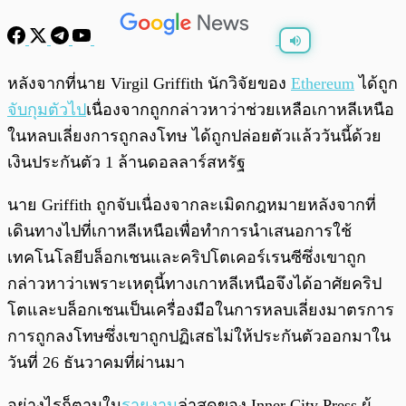
พร้อมเล่น
0:00
/
0:00
หลังจากที่นาย Virgil Griffith นักวิจัยของ
Ethereum
ได้ถูก
จับกุมตัวไป
เนื่องจากถูกกล่าวหาว่าช่วยเหลือเกาหลีเหนือ
ในหลบเลี่ยงการถูกลงโทษ ได้ถูกปล่อยตัวแล้ววันนี้ด้วย
เงินประกันตัว 1 ล้านดอลลาร์สหรัฐ
นาย Griffith ถูกจับเนื่องจากละเมิดกฎหมายหลังจากที่
เดินทางไปที่เกาหลีเหนือเพื่อทำการนำเสนอการใช้
เทคโนโลยีบล็อกเชนและคริปโตเคอร์เรนซีซึ่งเขาถูก
กล่าวหาว่าเพราะเหตุนี้ทางเกาหลีเหนือจึงได้อาศัยคริป
โตและบล็อกเชนเป็นเครื่องมือในการหลบเลี่ยงมาตรการ
การถูกลงโทษซึ่งเขาถูกปฏิเสธไม่ให้ประกันตัวออกมาใน
วันที่ 26 ธันวาคมที่ผ่านมา
อย่างไรก็ตามใน
รายงาน
ล่าสุดของ Inner City Press ผู้