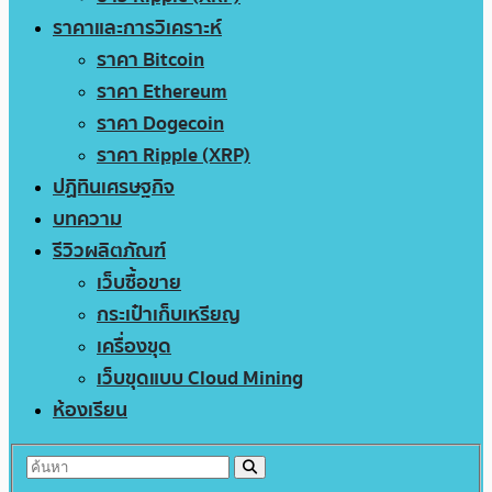
ราคาและการวิเคราะห์
ราคา Bitcoin
ราคา Ethereum
ราคา Dogecoin
ราคา Ripple (XRP)
ปฏิทินเศรษฐกิจ
บทความ
รีวิวผลิตภัณฑ์
เว็บซื้อขาย
กระเป๋าเก็บเหรียญ
เครื่องขุด
เว็บขุดแบบ Cloud Mining
ห้องเรียน