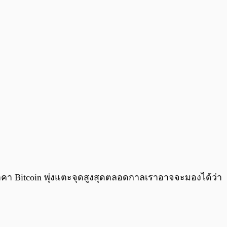
ี่ราคา Bitcoin พุ่งแตะจุดสูงสุดตลอดกาลเราอาจจะมองได้ว่า