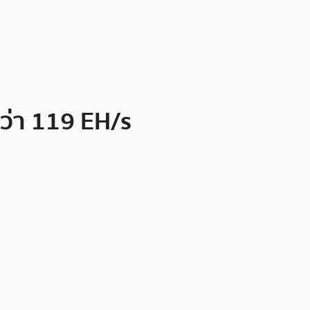
กว่า 119 EH/s