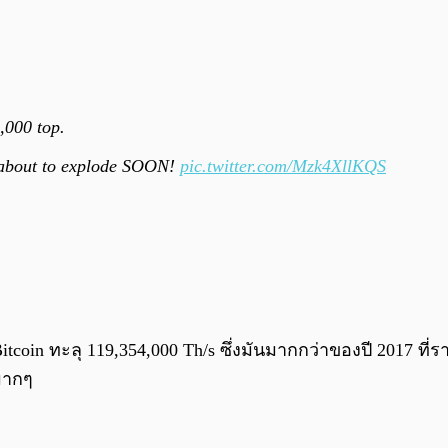
,000 top.
 about to explode SOON!
pic.twitter.com/Mzk4XllKQS
itcoin ทะลุ 119,354,000 Th/s ซึ่งมันมากกว่าของปี 2017 ท
ามากๆ