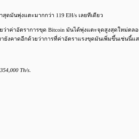
่าสุดมันพุ่งแตะมากกว่า 119 EH/s เลยทีเดียว
่าค่าอัตราการขุด Bitcoin มันได้พุ่งแตะจุดสูงสุดใหม่ตลอ
ยังคาดอีกด้วยว่าการที่ค่าอัตราแรงขุดมันเพิ่มขึ้นเช่นนี้แ
,354,000 Th/s.