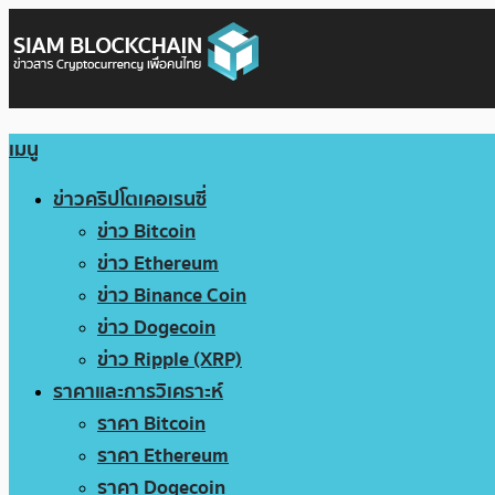
เมนู
ข่าวคริปโตเคอเรนซี่
ข่าว Bitcoin
ข่าว Ethereum
ข่าว Binance Coin
ข่าว Dogecoin
ข่าว Ripple (XRP)
ราคาและการวิเคราะห์
ราคา Bitcoin
ราคา Ethereum
ราคา Dogecoin