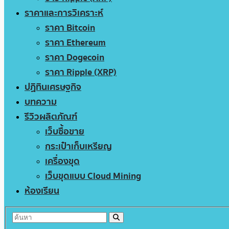
ราคาและการวิเคราะห์
ราคา Bitcoin
ราคา Ethereum
ราคา Dogecoin
ราคา Ripple (XRP)
ปฏิทินเศรษฐกิจ
บทความ
รีวิวผลิตภัณฑ์
เว็บซื้อขาย
กระเป๋าเก็บเหรียญ
เครื่องขุด
เว็บขุดแบบ Cloud Mining
ห้องเรียน