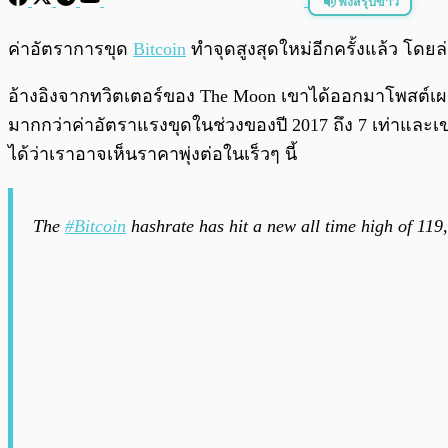
ฟังสรุปข่าว
พร้อมเล่น
ค่าอัตราการขุด
Bitcoin
ทำจุดสูงสุดใหม่อีกครั้งแล้ว โดยล
อ้างอิงจากทวิตเตอร์ของ The Moon เขาได้ออกมาโพสต์เผยว
มากกว่าค่าอัตราแรงขุดในช่วงของปี 2017 ถึง 7 เท่าและเขา
ได้ว่าเราอาจเห็นราคาพุ่งต่อในเร็วๆ นี้
The
#Bitcoin
hashrate has hit a new all time high of 119