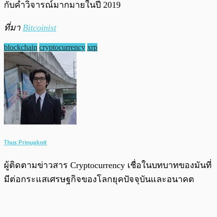
กับคำวิจารณ์มากมายในปี 2019
ที่มา
Bitcoinist
blockchain
cryptocurrency
xrp
Thus Prinyaknit
ผู้ติดตามข่าวสาร Cryptocurrency เชื่อในบทบาทของมันที่
มีต่อกระแสเศรษฐกิจของโลกยุคปัจจุบันและอนาคต