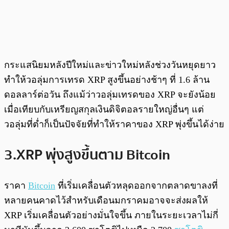
กระแสนิยมหลังปีใหม่และข่าวใหม่หลังช่วงวันหยุดยาว
ทำให้วอลุ่มการเทรด XRP สูงขึ้นอย่างช้าๆ ที่ 1.6 ล้าน
ดอลลาร์ต่อวัน ถึงแม้ว่าวอลุ่มเทรดของ XRP จะยังน้อย
เมื่อเทียบกับเหรียญสกุลเงินดิจิตอลรายใหญ่อื่นๆ แต่
วอลุ่มที่ต่ำก็เป็นปัจจัยที่ทำให้ราคาของ XRP พุ่งขึ้นได้ง่าย
3.XRP พุ่งสูงขึ้นตาม Bitcoin
ราคา
Bitcoin
ที่เริ่มเคลื่อนตัวหลุดออกจากตลาดขาลงที่
หลายคนคาดไว้สำหรับเดือนมกราคมอาจจะส่งผลให้
XRP เริ่มเคลื่อนตัวอย่างมั่นใจขึ้น ภายในระยะเวลาไม่กี่