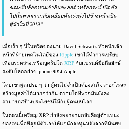
ขณะที่บล็อคเชนเจ้าอื่นชะลอตัวหรือกระทั่งปิดตัว
ไปนั้นพวกเรากลับเหยียบคันเร่งพุ่งไปข้างหน้าเป็น
ผู้นำในปี 2019”
เมื่อเร็ว ๆ นี้ในทวีตของนาย David Schwartz หัวหน้าเจ้า
หน้าที่ฝ่ายเทคโนโลยีของ
Ripple
เขาได้ทำการเปรียบ
เทียบระหว่างเหรียญคริปโต
XRP
กับแบรนด์มือถือยักษ์
ระดับโลกอย่าง Iphone ของ Apple
โดยเขาพูดเปรย ๆ ว่า ผู้คนไม่จำเป็นต้องสนใจว่าอะไรจะ
สร้างมูลค่าได้มากกว่ากัน ตราบใดที่พวกมันยังคง
สามารถสร้างประโยชน์ให้กับผู้คนบนโลก
ในตอนนี้เหรียญ XRP กำลังพยายามกลับคือสู่ตำแหน่ง
ของตนเพื่อพิสูจน์ตัวเองให้แก่นักลงทุนหลังจากที่มันพบ