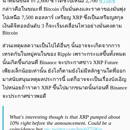
นาทีมันขึ้นจาก 2,600 ซาโตชิไปเหนือ 2,700
ซาโตชิ
กล่าวคือในขณะที่ Bitcoin เริ่มมั่นคงและราคาของมันพุ่ง
ไปเหนือ 7,500 ดอลลาร์ เหรียญ XRP ซึ่งเป็นเหรียญสกุล
เงินดิจิตอลอันดับ 3 ก็จะเริ่มเคลื่อนไหวอย่างมั่นคงตาม
Bitcoin
ส่วนเหตุผลความเป็นไปได้อื่นๆ นั้นอาจจะเกิดจากการ
เทรดกันในหมู่คนในของ Ripple เพราะกระแสขึ้นทั้งหมด
นั้นเกิดขึ้นก่อนที่ Binance จะประกาศข่าว XRP Future
เพียงเล็กน้อยเท่านั้น ยังไงก็ตามยังไม่มีหลักฐานใดที่ออก
มาสนับสนุนเหตุผลประการนี้ แต่ก็อาจจะเป็นเรื่องบังเอิญ
ไปหน่อยถ้าราคา XRP ขึ้นไปมากขนาดนั้นก่อนที่ Binance
จะประกาศข่าวพอดี
What's interesting though is that XRP pumped about
10% right before the announcement. Could be a
coincidence but
pic.twitter.com/bpybZ7iWse