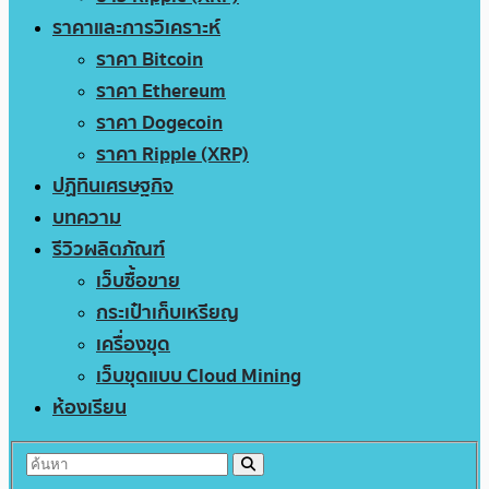
ราคาและการวิเคราะห์
ราคา Bitcoin
ราคา Ethereum
ราคา Dogecoin
ราคา Ripple (XRP)
ปฏิทินเศรษฐกิจ
บทความ
รีวิวผลิตภัณฑ์
เว็บซื้อขาย
กระเป๋าเก็บเหรียญ
เครื่องขุด
เว็บขุดแบบ Cloud Mining
ห้องเรียน