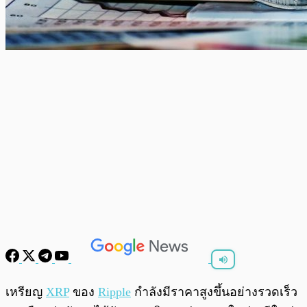
พร้อมเล่น
0:00
/
0:00
เหรียญ
XRP
ของ
Ripple
กำลังมีราคาสูงขึ้นอย่างรวดเร็ว