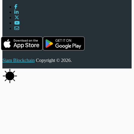
Siam Blockchain
Copyright © 2026.