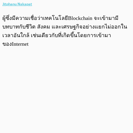
Jitphanu Nakapat
ผู้ซึ่งมีความเชื่อว่าเทคโนโลยีBlockchain จะเข้ามามี
บทบาทกับชีวิต สังคม และเศรษฐกิจอย่างแยกไม่ออกใน
เวลาอันใกล้ เช่นเดียวกับที่เกิดขึ้นโดยการเข้ามา
ของInternet