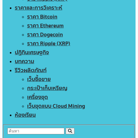
ราคาและการวิเคราะห์
ราคา Bitcoin
ราคา Ethereum
ราคา Dogecoin
ราคา Ripple (XRP)
ปฏิทินเศรษฐกิจ
บทความ
รีวิวผลิตภัณฑ์
เว็บซื้อขาย
กระเป๋าเก็บเหรียญ
เครื่องขุด
เว็บขุดแบบ Cloud Mining
ห้องเรียน