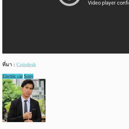
ที่มา :
Coindesk
Electric car
Sony