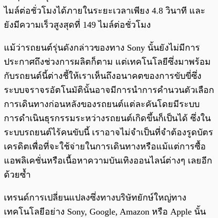
ไมล์ต่อชั่วโมงได้ภายในระยะเวลาเพียง 4.8 วินาที และ
ยังมีความเร็วสูงสุดที่ 149 ไมล์ต่อชั่วโมง
แม้ว่ารถยนต์รุ่นดังกล่าวของทาง Sony นั้นยังไม่มีการ
ประกาศถึงช่วงการผลิตก็ตาม แต่เทคโนโลยีซึ่งมาพร้อม
กับรถยนต์นี้ต่างชี้ให้เราเห็นถึงอนาคตของการขับขี่ซึ่ง
ระบบจราจรอัตโนมัตินั้นอาจมีการนำการคำนวนตัวเลือก
การเดินทางก่อนหลังของรถยนต์แต่ละคันโดยมีระบบ
การดำเนินธุรกรรมระหว่างรถยนต์เกิดขึ้นก็เป็นได้ ซึ่งใน
ระบบรถยนต์ไร้คนขับนี้ เราอาจไม่จำเป็นที่จำต้องรูดบัตร
เครดิตเพื่อที่จะใช้จ่ายในการเดินทางหรือแม้แต่การซื้อ
แอพลิเคชั่นหรือเนื้อหาความบันเทิงออนไลน์ต่างๆ เลยอีก
ด้วยซ้ำ
เทรนด์การเปลี่ยนแปลงซึ่งทางบริษัทยักษ์ใหญ่ทาง
เทคโนโลยีอย่าง Sony, Google, Amazon หรือ Apple นั้น