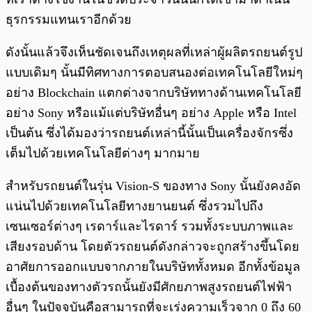
ธุรกรรมแทนเราอีกด้วย
ดังนั้นแล้วจึงเห็นชัดเจนถึงเหตุผลที่เหล่าผู้ผลิตรถยนต์รูป
แบบเดิมๆ นั้นมีทิศทางการตอบสนองต่อเทคโนโลยีใหม่ๆ
อย่าง Blockchain แตกต่างจากบริษัททางด้านเทคโนโลยี
อย่าง Sony หรือแม้แต่บริษัทอื่นๆ อย่าง Apple หรือ Intel
เป็นต้น ซึ่งได้มองว่ารถยนต์เหล่านี้นั้นเป็นเครื่องจักรซึ่ง
เต็มไปด้วยเทคโนโลยีต่างๆ มากมาย
สำหรับรถยนต์ในรุ่น Vision-S ของทาง Sony นั้นยังคงอัด
แน่นไปด้วยเทคโนโลยีทางยานยนต์ ซึ่งรวมไปถึง
เซนเซอร์ต่างๆ เรดาร์และไรดาร์ รวมทั้งระบบภาพและ
เสียงรอบด้าน โดยตัวรถยนต์ดังกล่าวจะถูกสร้างขึ้นโดย
อาศัยการออกแบบจากภายในบริษัททั้งหมด อีกทั้งข้อมูล
เบื้องต้นของทางตัวรถนั้นยังมีศักยภาพสูงรถยนต์ไฟฟ้า
อื่นๆ ในปัจจุบันคือสามารถที่จะเร่งความเร็วจาก 0 ถึง 60