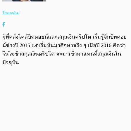
Thongchai
ผู้ที่คลั่งไคล้บิทคอยน์และสกุลเงินคริปโต เริ่มรู้จักบิทคอย
น์ช่วงปี 2015 แต่เริ่มหันมาศึกษาจริง ๆ เมื่อปี 2016 คิดว่า
ในไม่ช้าสกุลเงินคริปโต จะมาเข้ามาแทนที่สกุลเงินใน
ปัจจุบัน