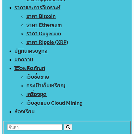
ราคาและการวิเคราะห์
ราคา Bitcoin
ราคา Ethereum
ราคา Dogecoin
ราคา Ripple (XRP)
ปฏิทินเศรษฐกิจ
บทความ
รีวิวผลิตภัณฑ์
เว็บซื้อขาย
กระเป๋าเก็บเหรียญ
เครื่องขุด
เว็บขุดแบบ Cloud Mining
ห้องเรียน