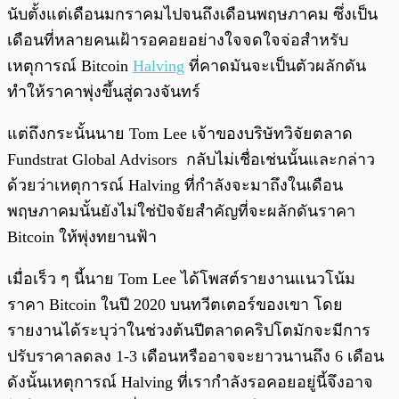
นับตั้งแต่เดือนมกราคมไปจนถึงเดือนพฤษภาคม ซึ่งเป็น
เดือนที่หลายคนเฝ้ารอคอยอย่างใจจดใจจ่อสำหรับ
เหตุการณ์ Bitcoin
Halving
ที่คาดมันจะเป็นตัวผลักดัน
ทำให้ราคาพุ่งขึ้นสู่ดวงจันทร์
แต่ถึงกระนั้นนาย Tom Lee เจ้าของบริษัทวิจัยตลาด
Fundstrat Global Advisors กลับไม่เชื่อเช่นนั้นและกล่าว
ด้วยว่าเหตุการณ์ Halving ที่กำลังจะมาถึงในเดือน
พฤษภาคมนั้นยังไม่ใช่ปัจจัยสำคัญที่จะผลักดันราคา
Bitcoin ให้พุ่งทยานฟ้า
เมื่อเร็ว ๆ นี้นาย Tom Lee ได้โพสต์รายงานแนวโน้ม
ราคา Bitcoin ในปี 2020 บนทวีตเตอร์ของเขา โดย
รายงานได้ระบุว่าในช่วงต้นปีตลาดคริปโตมักจะมีการ
ปรับราคาลดลง 1-3 เดือนหรืออาจจะยาวนานถึง 6 เดือน
ดังนั้นเหตุการณ์ Halving ที่เรากำลังรอคอยอยู่นี้จึงอาจ