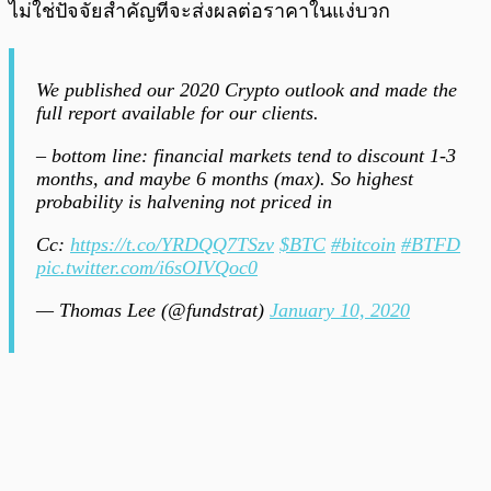
ไม่ใช่ปัจจัยสำคัญที่จะส่งผลต่อราคาในแง่บวก
We published our 2020 Crypto outlook and made the
full report available for our clients.
– bottom line: financial markets tend to discount 1-3
months, and maybe 6 months (max). So highest
probability is halvening not priced in
Cc:
https://t.co/YRDQQ7TSzv
$BTC
#bitcoin
#BTFD
pic.twitter.com/i6sOIVQoc0
— Thomas Lee (@fundstrat)
January 10, 2020