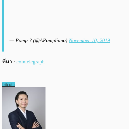
— Pomp ? (@APompliano)
November 10, 2019
ที่มา :
cointelegraph
bitcoin