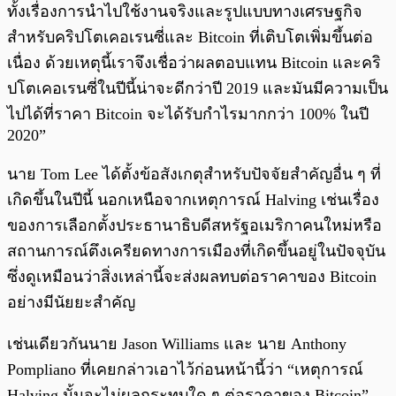
ทั้งเรื่องการนำไปใช้งานจริงและรูปแบบทางเศรษฐกิจ
สำหรับคริปโตเคอเรนซี่และ Bitcoin ที่เติบโตเพิ่มขึ้นต่อ
เนื่อง ด้วยเหตุนี้เราจึงเชื่อว่าผลตอบแทน Bitcoin และคริ
ปโตเคอเรนซี่ในปีนี้น่าจะดีกว่าปี 2019 และมันมีความเป็น
ไปได้ที่ราคา Bitcoin จะได้รับกำไรมากกว่า 100% ในปี
2020”
นาย Tom Lee ได้ตั้งข้อสังเกตุสำหรับปัจจัยสำคัญอื่น ๆ ที่
เกิดขึ้นในปีนี้ นอกเหนือจากเหตุการณ์ Halving เช่นเรื่อง
ของ
การเลือกตั้งประธานาธิบดีสหรัฐอเมริกาคนใหม่หรือ
สถานการณ์ตึงเครียดทางการเมืองที่เกิดขึ้นอยู่ในปัจจุบัน
ซึ่งดูเหมือนว่าสิ่งเหล่านี้จะส่งผลทบต่อราคาของ Bitcoin
อย่างมีนัยยะสำคัญ
เช่นเดียวกันนาย Jason Williams และ นาย Anthony
Pompliano ที่เคยกล่าวเอาไว้ก่อนหน้านี้ว่า “เหตุการณ์
Halving นั้นจะไม่ผลกระทบใด ๆ ต่อราคาของ Bitcoin”