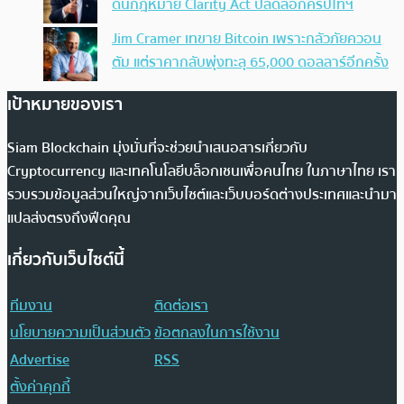
ดันกฎหมาย Clarity Act ปลดล็อกคริปโทฯ
Jim Cramer เทขาย Bitcoin เพราะกลัวภัยควอน
ตัม แต่ราคากลับพุ่งทะลุ 65,000 ดอลลาร์อีกครั้ง
เป้าหมายของเรา
Siam Blockchain มุ่งมั่นที่จะช่วยนำเสนอสารเกี่ยวกับ
Cryptocurrency และเทคโนโลยีบล็อกเชนเพื่อคนไทย ในภาษาไทย เรา
รวบรวมข้อมูลส่วนใหญ่จากเว็บไซต์และเว็บบอร์ดต่างประเทศและนำมา
แปลส่งตรงถึงฟีดคุณ
เกี่ยวกับเว็บไซต์นี้
ทีมงาน
ติดต่อเรา
นโยบายความเป็นส่วนตัว
ข้อตกลงในการใช้งาน
Advertise
RSS
ตั้งค่าคุกกี้