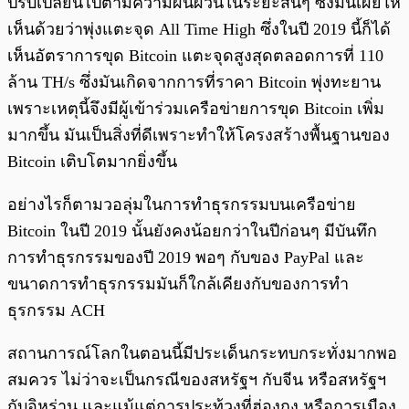
ปรับเปลี่ยนไปตามความผันผวนในระยะสั้นๆ ซึ่งมันเผยให้
เห็นด้วยว่าพุ่งแตะจุด All Time High ซึ่งในปี 2019 นี้ก็ได้
เห็นอัตราการขุด Bitcoin แตะจุดสูงสุดตลอดการที่ 110
ล้าน TH/s ซึ่งมันเกิดจากการที่ราคา Bitcoin พุ่งทะยาน
เพราะเหตุนี้จึงมีผู้เข้าร่วมเครือข่ายการขุด Bitcoin เพิ่ม
มากขึ้น มันเป็นสิ่งที่ดีเพราะทำให้โครงสร้างพื้นฐานของ
Bitcoin เติบโตมากยิ่งขึ้น
อย่างไรก็ตามวอลุ่มในการทำธุรกรรมบนเครือข่าย
Bitcoin ในปี 2019 นั้นยังคงน้อยกว่าในปีก่อนๆ มีบันทึก
การทำธุรกรรมของปี 2019 พอๆ กับของ PayPal และ
ขนาดการทำธุรกรรมมันก็ใกล้เคียงกับของการทำ
ธุรกรรม ACH
สถานการณ์โลกในตอนนี้มีประเด็นกระทบกระทั่งมากพอ
สมควร ไม่ว่าจะเป็นกรณีของสหรัฐฯ กับจีน หรือสหรัฐฯ
กับอิหร่าน และแม้แต่การประท้วงที่ฮ่องกง หรือการเมือง