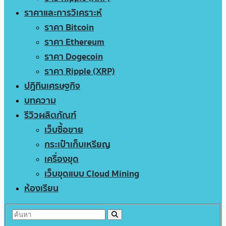
ราคาและการวิเคราะห์
ราคา Bitcoin
ราคา Ethereum
ราคา Dogecoin
ราคา Ripple (XRP)
ปฏิทินเศรษฐกิจ
บทความ
รีวิวผลิตภัณฑ์
เว็บซื้อขาย
กระเป๋าเก็บเหรียญ
เครื่องขุด
เว็บขุดแบบ Cloud Mining
ห้องเรียน