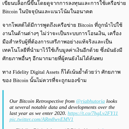
เขียนบล็อกนี้ขึ้นโดยดูจากการลงทุนและการใช้เครือข่าย
Bitcoin ในปัจจุบันและแนวโน้มในอนาคต
จากโพสต์ได้มีการพูดถึงเครือข่าย Bitcoin ที่ถูกนำไปใช้
งานในด้านต่างๆ ไม่ว่าจะเป็นระบบการโอนเงิน, เครื่อง
มือสำหรับผู้ที่ต้องการเสรีภาพอย่างแท้จริงและเป็น
เทคโนโลยีที่นำมาไว้ใช้เก็บมูลค่าเงินอีกด้วย ซึ่งมันยังมี
ศักยภาพอื่นๆ อีกมากมายที่ผู้คนยังไม่ได้ค้นพบ
ทาง Fidelity Digital Assets ก็ได้เน้นย้ำด้วยว่า ศักยภาพ
ของ Bitcoin นั้นไม่ควรที่จะถูกมองข้าม
Our Bitcoin Retrospective from
@riabhutoria
looks
at several notable data and developments over the
last year as we enter 2020.
https://t.co/7hgLv2FY11
pic.twitter.com/ARm8wvEMV1