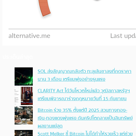
ประเด็นล่าสุด
SOL ส่งสัญญาณกลับตัว ทะลุเส้นขาลงที่กดราคา
นาน 3 เดือน เตรียมพุ่งอย่างรุนแรง
CLARITY Act ได้วันโหวตใหม่แล้ว วุฒิสภาสหรัฐฯ
เตรียมพิจารณาร่างกฎหมายวันที่ 15 กันยายน
Bitcoin ร่วง 35% ตั้งแต่ปี 2025 สวนทางทอง-
เงิน-ทองแดงพุ่งแรง ดันคริปโตกลายเป็นสินทรัพย์
ผลงานแย่สุด
Scott Melker ชี้ Bitcoin ไม่ได้ทำให้รวยเร็ว แต่ช่วย