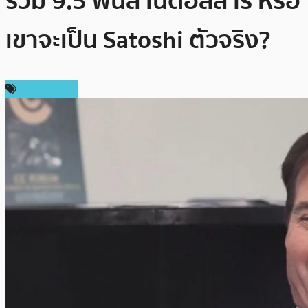
รวม 9.5 พันล้านดอลลาร์ หรือ
เขาจะเป็น Satoshi ตัวจริง?
ข่าว Bitcoin