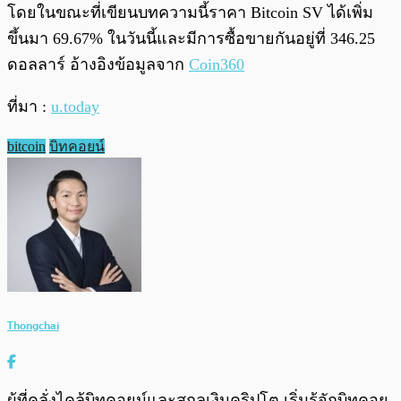
โดยในขณะที่เขียนบทความนี้ราคา Bitcoin SV ได้เพิ่ม
ขึ้นมา 69.67% ในวันนี้และมีการซื้อขายกันอยู่ที่ 346.25
ดอลลาร์ อ้างอิงข้อมูลจาก
Coin360
ที่มา :
u.today
bitcoin
บิทคอยน์
Thongchai
ผู้ที่คลั่งไคล้บิทคอยน์และสกุลเงินคริปโต เริ่มรู้จักบิทคอย