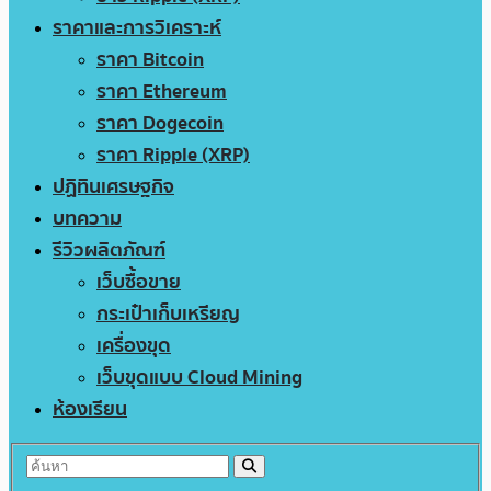
ราคาและการวิเคราะห์
ราคา Bitcoin
ราคา Ethereum
ราคา Dogecoin
ราคา Ripple (XRP)
ปฏิทินเศรษฐกิจ
บทความ
รีวิวผลิตภัณฑ์
เว็บซื้อขาย
กระเป๋าเก็บเหรียญ
เครื่องขุด
เว็บขุดแบบ Cloud Mining
ห้องเรียน