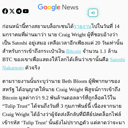
พร้อมเล่น
0:00
/
0:00
ก่อนหน้านี้ทางสยามบล็อกเชนได้
รายงาน
ไปในวันที่ 14
มกราคมที่ผ่านมาว่า นาย Craig Wright ผู้ที่ชอบอ้างว่า
เป็น Satoshi อยู่เสมอ เหลือเวลาอีกเพียงแค่ 20 วันเท่านั้น
สำหรับการเข้าถึงกระเป๋าเงิน
Bitcoin
จำนวน 1.1 ล้าน
BTC ของเขาเพื่อแสดงให้โลกได้เห็นว่าเขานั้นคือ
Satoshi
Nakamoto
ตัวจริง
ตามรายงานนั้นระบุว่านาย Beth Bloom ผู้พิพากษาของ
สหรัฐ ได้อนุญาตให้นาย Craig Wright พิสูจน์การเข้าถึง
Bitcoin มูลค่ากว่า 9.2 พันล้านดอลลาร์ที่ถูกล็อคไว้ใน
“Tulip Trust” ได้จนถึงวันที่ 3 กุมภาพันธ์นี้ เนื่องจากนาย
Craig Wright ได้อ้างว่าผู้จัดส่งลึกลับที่มีคีย์ปลดล็อกไฟล์
เข้ารหัส ‘Tulip Trust’ นั้นยังไม่ปรากฏตัว แต่คาดว่าจะมา