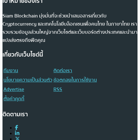
เป้าหมายของเรา
Siam Blockchain มุ่งมั่นที่จะช่วยนำเสนอสารเกี่ยวกับ
Cryptocurrency และเทคโนโลยีบล็อกเชนเพื่อคนไทย ในภาษาไทย เรา
รวบรวมข้อมูลส่วนใหญ่จากเว็บไซต์และเว็บบอร์ดต่างประเทศและนำมา
แปลส่งตรงถึงฟีดคุณ
เกี่ยวกับเว็บไซต์นี้
ทีมงาน
ติดต่อเรา
นโยบายความเป็นส่วนตัว
ข้อตกลงในการใช้งาน
Advertise
RSS
ตั้งค่าคุกกี้
ติดตามเรา