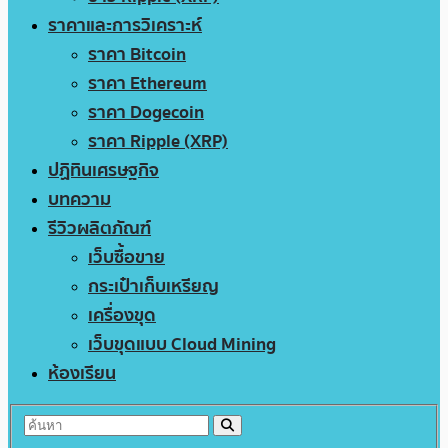
ราคาและการวิเคราะห์
ราคา Bitcoin
ราคา Ethereum
ราคา Dogecoin
ราคา Ripple (XRP)
ปฏิทินเศรษฐกิจ
บทความ
รีวิวผลิตภัณฑ์
เว็บซื้อขาย
กระเป๋าเก็บเหรียญ
เครื่องขุด
เว็บขุดแบบ Cloud Mining
ห้องเรียน