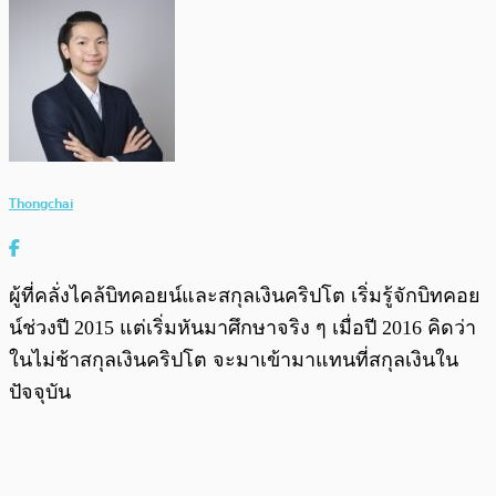
Thongchai
ผู้ที่คลั่งไคล้บิทคอยน์และสกุลเงินคริปโต เริ่มรู้จักบิทคอย
น์ช่วงปี 2015 แต่เริ่มหันมาศึกษาจริง ๆ เมื่อปี 2016 คิดว่า
ในไม่ช้าสกุลเงินคริปโต จะมาเข้ามาแทนที่สกุลเงินใน
ปัจจุบัน