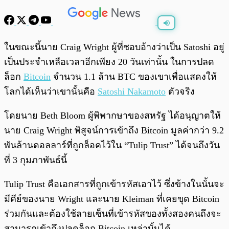
พร้อมเล่น
0:00
/
0:00
ในขณะนี้นาย Craig Wright ผู้ที่ชอบอ้างว่าเป็น Satoshi อยู่
เป็นประจำเหลือเวลาอีกเพียง 20 วันเท่านั้น ในการปลด
ล็อก
Bitcoin
จำนวน 1.1 ล้าน BTC ของเขาเพื่อแสดงให้
โลกได้เห็นว่าเขานั้นคือ
Satoshi Nakamoto
ตัวจริง
โดยนาย Beth Bloom ผู้พิพากษาของสหรัฐ ได้อนุญาตให้
นาย Craig Wright พิสูจน์การเข้าถึง Bitcoin มูลค่ากว่า 9.2
พันล้านดอลลาร์ที่ถูกล็อคไว้ใน “Tulip Trust” ได้จนถึงวัน
ที่ 3 กุมภาพันธ์นี้
Tulip Trust คือเอกสารที่ถูกเข้ารหัสเอาไว้ ซึ่งข้างในนั้นจะ
มีคีย์ของนาย Wright และนาย Kleiman ที่เคยขุด Bitcoin
ร่วมกันและต้องใช้ลายเซ็นที่เข้ารหัสของทั้งสองคนถึงจะ
สามารถเข้าถึงปลดล็อก Bitcoin เหล่านั้นได้