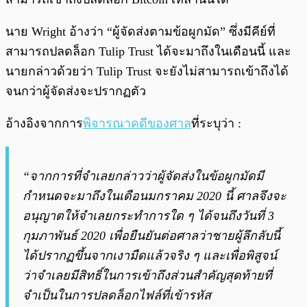
นาย Wright อ้างว่า “ผู้จัดส่งตามข้อผูกมัด” ซึ่งมีคีย์ที่
สามารถปลดล็อก Tulip Trust ได้จะมาถึงในเดือนนี้ และ
นายกล่าวด้วยว่า Tulip Trust จะยังไม่สามารถเข้าถึงได้
จนกว่าผู้จัดส่งจะปรากฏตัว
อ้างอิงจากการ
พิจารณาคดีของศาล
ที่ระบุว่า :
“จากการที่จำเลยกล่าวว่าผู้จัดส่งในข้อผูกมัดมี
กำหนดจะมาถึงในเดือนมกราคม 2020 นี้ ศาลจึงจะ
อนุญาตให้จำเลยกระทำการใด ๆ ได้จนถึงวันที่ 3
กุมภาพันธ์ 2020 เพื่อยืนยันต่อศาลว่าชายผู้ลึกลับนี้
ได้ปรากฏขึ้นจากเงามืดแล้วจริง ๆ และเพื่อพิสูจน์
ว่าจำเลยมีสิทธิ์ในการเข้าถึงส่วนสำคัญสุดท้ายที่
จำเป็นในการปลดล็อกไฟล์ที่เข้ารหัส