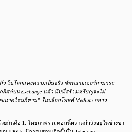
แล้ว ในโลกแห่งความเป็นจริง ซัพพลายเออร์สามารถ
ลิสต์บน Exchange แล้ว ทีมที่สร้างเหรียญจะไม่
มากขนาดไหนก็ตาม”
ในบล็อกโพสต์ Medium กล่าว
ด้วยกันคือ 1. โดยภาพรวมตอนนี้ตลาดกำลังอยู่ในช่วงขา
ียญ และ 5. มีการแสกมเกิดขึ้นใน Telegram