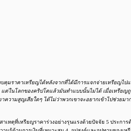
วบคุมราคาเหรียญได้หลังจากที่ได้มีการแจกจ่ายเหรียญไป
แต่ในโลกของคริปโตแล้วมันทำแบบนั้นไม่ได้ เมื่อเหรียญถูก
ยาความสูญเสียใดๆ ได้ไม่ว่าพวกเขาจะอยากเข้าไปช่วย
สาเหตุที่เหรียญราคาร่วงอย่างรุนแรงด้วยปัจจัย 5 ประการ
วามรู้ด้านการเงินที่เหมาะสม 4. อุปสงค์และอุปทานของเหร