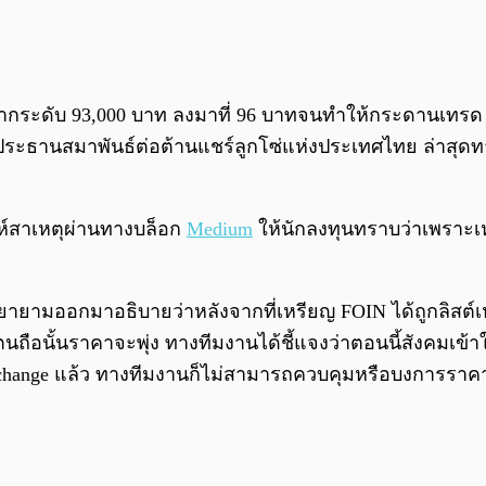
 จากระดับ 93,000 บาท ลงมาที่ 96 บาทจนทำให้กระดานเทร
ประธานสมาพันธ์ต่อต้านแชร์ลูกโซ่แห่งประเทศไทย ล่าสุดท
ห์สาเหตุผ่านทางบล็อก
Medium
ให้นักลงทุนทราบว่าเพราะเ
ายามออกมาอธิบายว่าหลังจากที่เหรียญ FOIN ได้ถูกลิสต์เห
ที่ตนถือนั้นราคาจะพุ่ง ทางทีมงานได้ชี้แจงว่าตอนนี้สังคมเ
xchange แล้ว ทางทีมงานก็ไม่สามารถควบคุมหรือบงการราคา