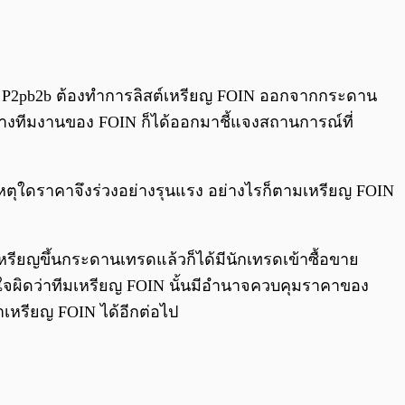
0:00
/
0:00
ด P2pb2b ต้องทำการลิสต์เหรียญ FOIN ออกจากกระดาน
างทีมงานของ FOIN ก็ได้ออกมาชี้แจงสถานการณ์ที่
หตุใดราคาจึงร่วงอย่างรุนแรง อย่างไรก็ตามเหรียญ FOIN
รียญขึ้นกระดานเทรดแล้วก็ได้มีนักเทรดเข้าซื้อขาย
ข้าใจผิดว่าทีมเหรีย​ญ FOIN นั้นมีอำนาจควบคุมราคาของ
เหรียญ​ FOIN ได้อีกต่อไป