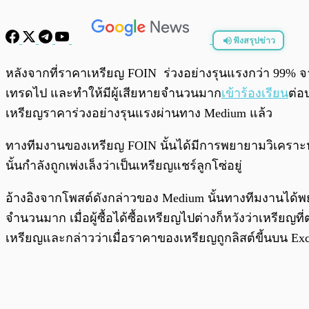
ฟังสรุปข่าว
พร้อมเล่น
หลังจากที่ราคาเหรียญ FOIN ร่วงอย่างรุนแรงกว่า 99%
เทรดไป และทำให้มีผู้เสียหายจำนวนมาก
เข้าร้องเรียน
ต่อ
เหรียญราคาร่วงอย่างรุนแรงผ่านทาง Medium แล้ว
ทางทีมงานของเหรียญ FOIN นั้นได้มีการพยายามวิเคราะ
นั้นกำลังถูกเพ่งเล็งว่าเป็นเหรียญแชร์ลูกโซ่อยู่
อ้างอิงจากโพสต์ดังกล่าวของ Medium นั้นทางทีมงานได้พย
จำนวนมาก เมื่อผู้ซื้อได้ซื้อเหรียญไปต่างก็หวังว่าเหรียญ
เหรียญและกล่าวว่าเมื่อราคาของเหรียญถูกลิสต์ขี้นบน E