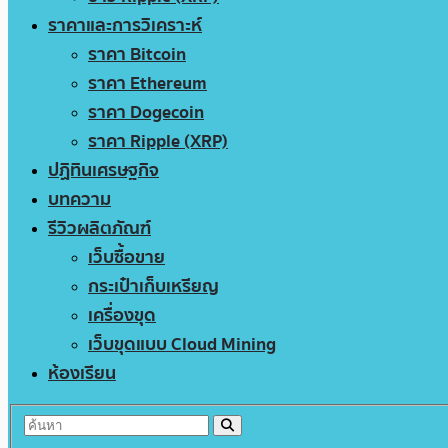
ราคาและการวิเคราะห์
ราคา Bitcoin
ราคา Ethereum
ราคา Dogecoin
ราคา Ripple (XRP)
ปฏิทินเศรษฐกิจ
บทความ
รีวิวผลิตภัณฑ์
เว็บซื้อขาย
กระเป๋าเก็บเหรียญ
เครื่องขุด
เว็บขุดแบบ Cloud Mining
ห้องเรียน