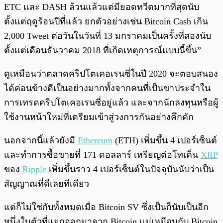
ETC และ DASH ล้วนแล้วแต่มียอดทวีตมากที่สุดนับ
ตั้งแต่ฤดูร้อนปีที่แล้ว ยกตัวอย่างเช่น Bitcoin Cash เกิน
2,000 Tweet ต่อวันในวันที่ 13 มกราคมเป็นครั้งที่สองนับ
ตั้งแต่เดือนธันวาคม 2018 ที่เกิดเหตุการณ์แบบนี้ขึ้น”
ดูเหมือนว่าตลาดคริปโตเคอเรนซี่ในปี 2020 จะตอบสนอง
ได้ค่อนข้างดีเป็นอย่างมากทั้งจากคนที่เป็นขาประจำใน
การเทรดคริปโตเคอเรนซี่อยู่แล้ว และจากนักลงทุนหรือผู้
ใช้งานหน้าใหม่ที่เตรียมเข้าสู่วงการกันอย่างคึกคัก
นอกจากนี้แล้วยังมี
Ethereum
(ETH) เพิ่มขึ้น 4 เปอร์เซ็นต์
และทำการซื้อขายที่ 171 ดอลลาร์ เหรียญต่อโทเค็น
XRP
ของ
Ripple
เพิ่มขึ้นราว 4 เปอร์เซ็นต์ในปัจจุบันนับว่าเป็น
สัญญาณที่ดีเลยทีเดียว
แต่ก็ไม่ใช่กับทั้งหมดเมื่อ Bitcoin SV ซึ่งเป็นก็นับเป็นอีก
หนึ่งในตัวที่แยกออกมาจาก Bitcoin แม่เหมือนกับ Bitcoin