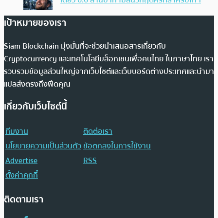
เดียว 6.6 ล้านบาท ไม่สนวิกฤตศรัทธาคริปโทฯ
เป้าหมายของเรา
Siam Blockchain มุ่งมั่นที่จะช่วยนำเสนอสารเกี่ยวกับ
Cryptocurrency และเทคโนโลยีบล็อกเชนเพื่อคนไทย ในภาษาไทย เรา
รวบรวมข้อมูลส่วนใหญ่จากเว็บไซต์และเว็บบอร์ดต่างประเทศและนำมา
แปลส่งตรงถึงฟีดคุณ
เกี่ยวกับเว็บไซต์นี้
ทีมงาน
ติดต่อเรา
นโยบายความเป็นส่วนตัว
ข้อตกลงในการใช้งาน
Advertise
RSS
ตั้งค่าคุกกี้
ติดตามเรา