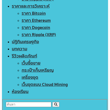
ราคาและการวิเคราะห์
ราคา Bitcoin
ราคา Ethereum
ราคา Dogecoin
ราคา Ripple (XRP)
ปฏิทินเศรษฐกิจ
บทความ
รีวิวผลิตภัณฑ์
เว็บซื้อขาย
กระเป๋าเก็บเหรียญ
เครื่องขุด
เว็บขุดแบบ Cloud Mining
ห้องเรียน