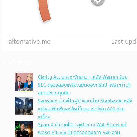
ประเด็นล่าสุด
Clarity Act อาจชะงักยาว ๆ หลัง Warren ร้อง
SEC ตรวจสอบเหรียญมีมของทรัมป์ เพราะทำนัก
ลงทุนขาดทุนยับ
Samsung อาจเป็นผู้นำแจกจ่าย Stablecoin หลัง
เตรียมเพิ่มฟีเจอร์ใหม่ในสมาร์ทโฟน 800 ล้าน
เครื่อง
SpaceX ทำรายได้ทะลุเป้าของ Wall Street แต่
พอร์ต Bitcoin มีมูลค่าลดลงกว่า 540 ล้าน