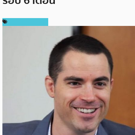
รอบ 6 เดือน
ราคา Bitcoin Cash