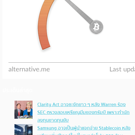
ประเด็นล่าสุด
Clarity Act อาจชะงักยาว ๆ หลัง Warren ร้อง
SEC ตรวจสอบเหรียญมีมของทรัมป์ เพราะทำนัก
ลงทุนขาดทุนยับ
Samsung อาจเป็นผู้นำแจกจ่าย Stablecoin หลัง