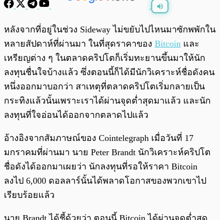
พร้อมเล่น
0:00
/
0:00
หลังจากที่อยู่ในช่วง Sideway ไม่ขยับไปไหนมาซักพพักใน
หลายสัปดาห์ที่ผ่านมา ในที่สุดราคาของ
Bitcoin
และ
เหรียญต่าง ๆ ในตลาดคริปโตก็เริ่มทะยานขึ้นมาให้นัก
ลงทุนชื่นใจบ้างแล้ว ซึ่งตอนนี้ก็ได้มีนักวิเคราะห์ชื่อดังคน
หนึ่งออกมาบอกว่า สาเหตุที่ตลาดคริปโตเริ่มกลายเป็น
กระทิงแล้วนั้นเพราะเราได้ผ่านจุดต่ำสุดมาแล้ว และนัก
ลงทุนที่ใจอ่อนได้ออกจากตลาดไปแล้ว
อ้างอิงจากสัมภาษณ์ของ Cointelegraph เมื่อวันที่ 17
มกราคมที่ผ่านมา นาย Peter Brandt นักวิเคราะห์คริปโต
ชื่อดังได้ออกมาเผยว่า นักลงทุนที่รอให้ราคา Bitcoin
ลงไป 6,000 ดอลลาร์นั้นได้พลาดโอกาสของพวกเขาไป
เรียบร้อยแล้ว
นาย Brandt ได้ชี้ด้วยว่า ตอนนี้ Bitcoin ได้ผ่านจุดต่ำสุด