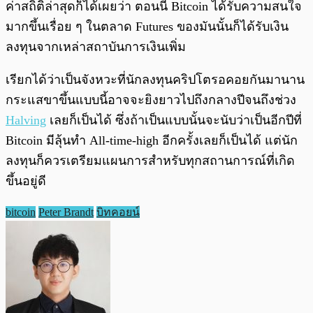
ค่าสถิติล่าสุดก็ได้เผยว่า ตอนนี้ Bitcoin ได้รับความสนใจ
มากขึ้นเรื่อย ๆ ในตลาด Futures ของมันนั้นก็ได้รับเงิน
ลงทุนจากเหล่าสถาบันการเงินเพิ่ม
เรียกได้ว่าเป็นจังหวะที่นักลงทุนคริปโตรอคอยกันมานาน
กระแสขาขึ้นแบบนี้อาจจะยิงยาวไปถึงกลางปีจนถึงช่วง
Halving
เลยก็เป็นได้ ซึ่งถ้าเป็นแบบนั้นจะนับว่าเป็นอีกปีที่
Bitcoin มีลุ้นทำ All-time-high อีกครั้งเลยก็เป็นได้ แต่นัก
ลงทุนก็ควรเตรียมแผนการสำหรับทุกสถานการณ์ที่เกิด
ขึ้นอยู่ดี
bitcoin
Peter Brandt
บิทคอยน์