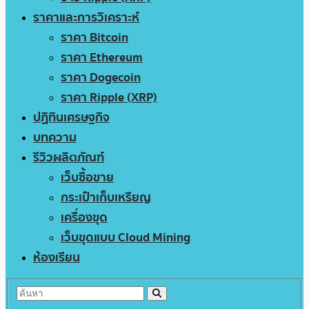
ราคาและการวิเคราะห์
ราคา Bitcoin
ราคา Ethereum
ราคา Dogecoin
ราคา Ripple (XRP)
ปฏิทินเศรษฐกิจ
บทความ
รีวิวผลิตภัณฑ์
เว็บซื้อขาย
กระเป๋าเก็บเหรียญ
เครื่องขุด
เว็บขุดแบบ Cloud Mining
ห้องเรียน