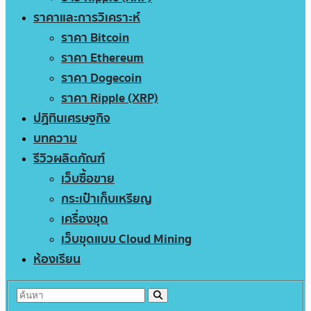
ราคาและการวิเคราะห์
ราคา Bitcoin
ราคา Ethereum
ราคา Dogecoin
ราคา Ripple (XRP)
ปฏิทินเศรษฐกิจ
บทความ
รีวิวผลิตภัณฑ์
เว็บซื้อขาย
กระเป๋าเก็บเหรียญ
เครื่องขุด
เว็บขุดแบบ Cloud Mining
ห้องเรียน