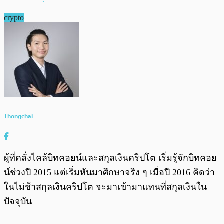
crypto
Thongchai
ผู้ที่คลั่งไคล้บิทคอยน์และสกุลเงินคริปโต เริ่มรู้จักบิทคอย
น์ช่วงปี 2015 แต่เริ่มหันมาศึกษาจริง ๆ เมื่อปี 2016 คิดว่า
ในไม่ช้าสกุลเงินคริปโต จะมาเข้ามาแทนที่สกุลเงินใน
ปัจจุบัน