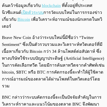
ค้นคว้าข้อมูลเกี่ยวกับ
blockchain
ที่ตั้งอยู่ที่ประเทศ
นิวซีแลนด์
เปิดตัวระบบ
การวัดแบบใหม่ในการกรองข่าว
เกี่ยวกับ
Bitcoin
เพื่อวิเคราะห์อารมณ์ของนักเทรดในทวิ
เตอร์
Brave New Coin อ้างว่าระบบใหม่นี้มีชื่อว่า “Twitter
Sentiment” ซึ่งเป็นตัวรวบรวมและวิเคราะห์ทวิตเตอร์ที่มี
เนื้อหาเกี่ยวกับ Bitcoin กว่า 34 ล้านโพสต์ต่อสัปดาห์ ซึ่ง
ทางบริษัทใช้ระบบปัญญาประดิษฐ์ (Artificial Intelligence)
ในการคัดเลือกทวีต โดยมีการค้นหาทวีตจากคำศัพท์เช่น
bitcoin, $BTC หรือ BTC การคัดกรองนี้จะทำให้ผู้ใช้คาด
การณ์อารมณ์ของตลาดได้ผ่านโพสต์ในทวิตเตอร์โดย
รวม
BNC กล่าวว่าระบบคัดกรองนี้จะเป็นปัจจัยสำคัญในการ
วิเคราะห์ราคาและแนวโน้มของตลาด BNC จึงพัฒนา