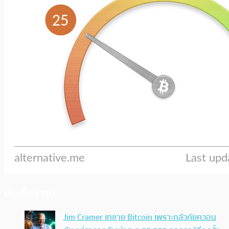
ประเด็นล่าสุด
Jim Cramer เทขาย Bitcoin เพราะกลัวภัยควอน