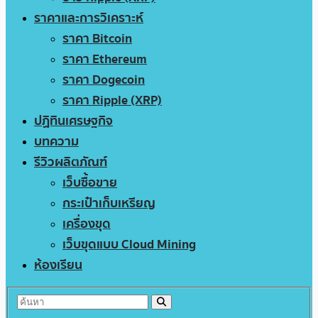
ราคาและการวิเคราะห์
ราคา Bitcoin
ราคา Ethereum
ราคา Dogecoin
ราคา Ripple (XRP)
ปฏิทินเศรษฐกิจ
บทความ
รีวิวผลิตภัณฑ์
เว็บซื้อขาย
กระเป๋าเก็บเหรียญ
เครื่องขุด
เว็บขุดแบบ Cloud Mining
ห้องเรียน