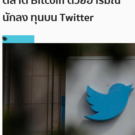
ตลาด Bitcoin ด้วยอารมณ์
นักลง ทุนบน Twitter
ข่าว Bitcoin