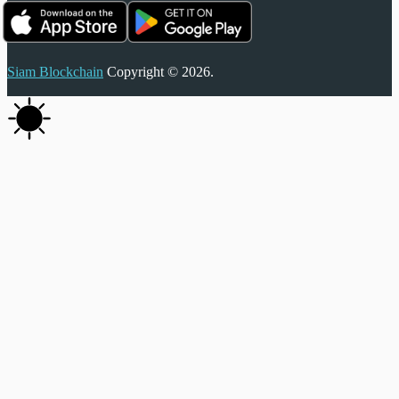
Siam Blockchain
Copyright © 2026.