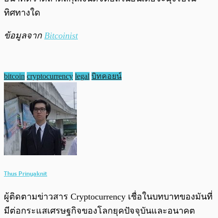
ทิศทางใด
ข้อมูลจาก
Bitcoinist
bitcoin
cryptocurrency
legal
บิทคอยน์
Thus Prinyaknit
ผู้ติดตามข่าวสาร Cryptocurrency เชื่อในบทบาทของมันที่
มีต่อกระแสเศรษฐกิจของโลกยุคปัจจุบันและอนาคต