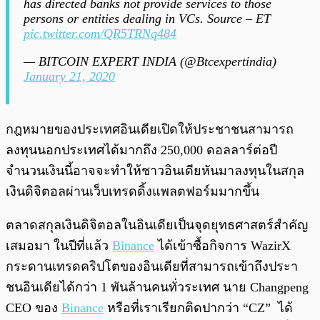
has directed banks not provide services to those
persons or entities dealing in VCs. Source – ET
pic.twitter.com/QR5TRNq484
— BITCOIN EXPERT INDIA (@Btcexpertindia)
January 21, 2020
กฎหมายของประเทศอินเดียเปิดให้ประชาชนสามารถ
ลงทุนนอกประเทศได้มากถึง 250,000 ดอลลาร์ต่อปี
จำนวนเงินนี้อาจจะทำให้ชาวอินเดียหันมาลงทุนในสกุล
เงินดิจิตอลผ่านเว็บเทรดดิ้งแพลตฟอร์มมากขึ้น
ตลาดสกุลเงินดิจิตอลในอินเดียเป็นจุดยุทธศาสตร์สำคัญ
เสมอมา ในปีที่แล้ว
Binance
ได้เข้าซื้อกิจการ WazirX
กระดานเทรดคริปโตของอินเดียที่สามารถเข้าถึงประา
ชนอินเดียได้กว่า 1 พันล้านคนทั่วระเทศ นาย Changpeng
CEO ของ
Binance
หรือที่เราเรียกติดปากว่า “CZ” ได้