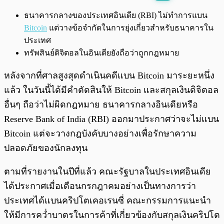
พร้อมเล่น
0:00
/
0:00
ธนาคารกลางของประเทศอินเดีย (RBI) ไม่ทำการแบน
Bitcoin
แต่วางข้อจำกัดในการยุ่งเกี่ยวสำหรับธนาคารใน
ประเทศ
ทรัพสินย์ดิจิตอลในอินเดียยังถือว่าถูกกฎหมาย
หลังจากที่ศาลสูงสุดดำเนินคดีแบน Bitcoin มาระยะหนึ่ง
แล้ว ในวันนี้ได้มีคำตัดสินให้ Bitcoin และสกุลเงินดิจิตอล
อื่นๆ ถือว่าไม่ผิดกฎหมาย ธนาคารกลางอินเดียหรือ
Reserve Bank of India (RBI) ออกมาประกาศว่าจะไม่แบน
Bitcoin แต่จะวางกฎบังคับบางอย่างเพื่อรักษาความ
ปลอดภัยของนักลงทุน
ตามที่รายงานในปีที่แล้ว คณะรัฐบาลในประเทศอินเดีย
ได้ประกาศเมื่อเดือนกรกฎาคมอย่างเป็นทางการว่า
ประเทศได้แบนคริปโตเคอเรนซี่ คณะกรรมการแนะนำ
ให้มีการคว่ำบาตรในการค้าที่เกี่ยวข้องกับสกุลเงินคริปโต