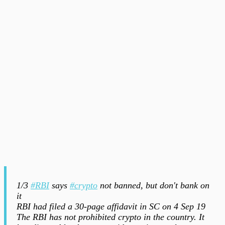
1/3
#RBI
says
#crypto
not banned, but don't bank on
it
RBI had filed a 30-page affidavit in SC on 4 Sep 19
The RBI has not prohibited crypto in the country. It