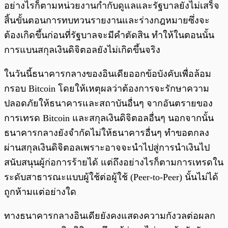
อย่างไรก็ตามหน่วยงานกำกับดูแลและรัฐบาลยังไม่เสร็จ
สิ้นขั้นตอนการทบทวนรายงานและร่างกฎหมายซึ่งจะ
ต้องเกิดขึ้นก่อนที่รัฐบาลจะมีคำตัดสิน ทำให้ในตอนนั้น
การแบนสกุลเงินดิจิตอลยังไม่เกิดขึ้นจริง
ในวันนี้ธนาคารกลางของอินเดียออกข้อบังคับเพื่อล้อม
กรอบ Bitcoin โดยให้เหตุผลว่าต้องการจะรักษาความ
ปลอดภัยให้ธนาคารและสถาบันอื่นๆ จากอันตรายของ
การเทรด Bitcoin และสกุลเงินดิจิตอลอื่นๆ นอกจากนั้น
ธนาคารกลางยังจำกัดไม่ให้ธนาคารอื่นๆ ทำขอตกลง
ผ่านสกุลเงินดิจิตอลเพราะอาจจะนำไปสู่การนำเงินไป
สนับสนุนผู้ก่อการร้ายได้ แต่ถึงอย่างไรก็ตามการเทรดใน
ระดับสาธารณะแบบผู้ใช้ต่อผู้ใช้ (Peer-to-Peer) นั้นไม่ได้
ถูกห้ามแต่อย่างใด
ทางธนาคารกลางอินเดียยังคงแสดงความกังวลต่อผลก