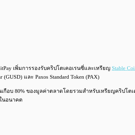
BitPay เพิ่มการรองรับคริปโตเคอเรนซี่และเหรียญ
Stable Co
ar (GUSD) และ Paxos Standard Token (PAX)
ิดเป็นเกือบ 80% ของมูลค่าตลาดโดยรวมสำหรับเหรียญคริปโตเ
ากในอนาคต