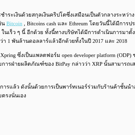
ารชำระเงินด้วยสกุลเงินคริปโตซึ่งเสมือนเป็นตัวกลางระหว่าง
ช่น
Bitcoin
, Bitcoins cash และ Ethreum โดยวันนี้ได้มีก
ๆ ในเร็ว ๆ นี้ อีกด้วย ทั้งนี้ทางบริษัทได้มีการดำเนินการมา
า 1 พันล้านดอลลาร์แล้วอีกด้วยทั้งในปี 2017 และ 2018
pring ซึ่งเป็นแพลตฟอร์ม open developer platform (ODP)
การฝ่ายผลิตภัณฑ์ของ BitPay กล่าวว่า XRP นั้นสามารถเส
ารแล้ว ดังนั้นด้วยการเป็นพาร์ทเนอร์ร่วมกับร้านค้าชั้นนำ
ยตรงนั่นเอง