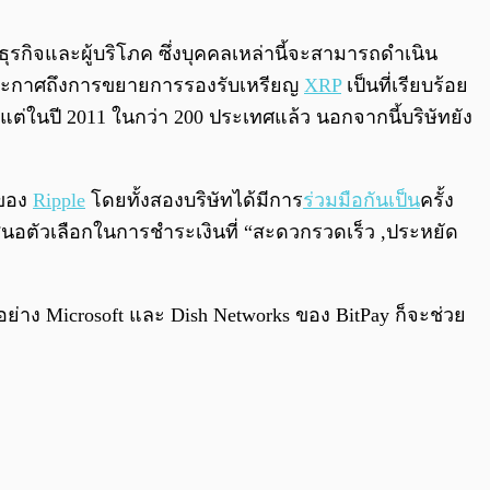
0:00
/
0:00
ธุรกิจและผู้บริโภค ซึ่งบุคคลเหล่านี้จะสามารถดำเนิน
ารประกาศถึงการขยายการรองรับเหรียญ
XRP
เป็นที่เรียบร้อย
ตั้งแต่ในปี 2011 ในกว่า 200 ประเทศแล้ว นอกจากนี้บริษัทยัง
 ของ
Ripple
โดยทั้งสองบริษัทได้มีการ
ร่วมมือกันเป็น
ครั้ง
นอตัวเลือกในการชำระเงินที่ “สะดวกรวดเร็ว ,ประหยัด
อย่าง Microsoft และ Dish Networks ของ BitPay ก็จะช่วย