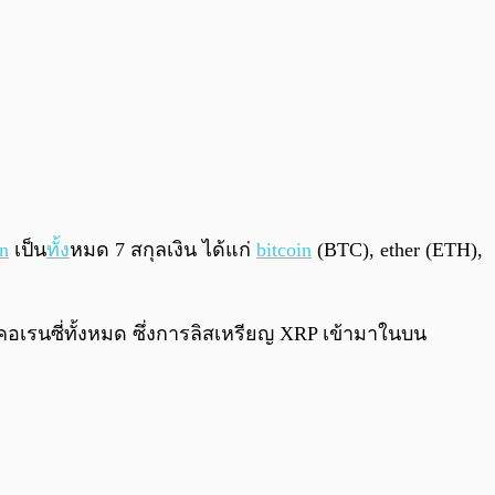
in
เป็น
ทั้ง
หมด 7 สกุลเงิน ได้แก่
bitcoin
(BTC), ether (ETH),
คอเรนซี่ทั้งหมด ซึ่งการลิสเหรียญ XRP เข้ามาในบน