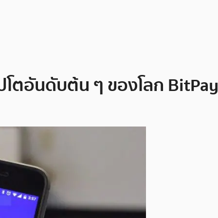
ิปโตอันดับต้น ๆ ของโลก BitPa