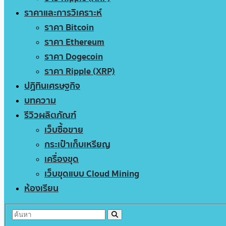
ราคาและการวิเคราะห์
ราคา Bitcoin
ราคา Ethereum
ราคา Dogecoin
ราคา Ripple (XRP)
ปฏิทินเศรษฐกิจ
บทความ
รีวิวผลิตภัณฑ์
เว็บซื้อขาย
กระเป๋าเก็บเหรียญ
เครื่องขุด
เว็บขุดแบบ Cloud Mining
ห้องเรียน