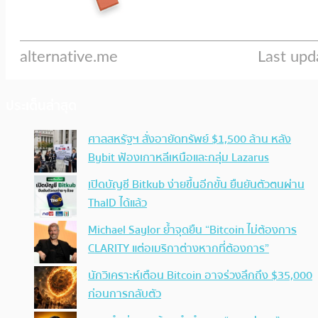
ประเด็นล่าสุด
ศาลสหรัฐฯ สั่งอายัดทรัพย์ $1,500 ล้าน หลัง
Bybit ฟ้องเกาหลีเหนือและกลุ่ม Lazarus
เปิดบัญชี Bitkub ง่ายขึ้นอีกขั้น ยืนยันตัวตนผ่าน
ThaID ได้แล้ว
Michael Saylor ย้ำจุดยืน “Bitcoin ไม่ต้องการ
CLARITY แต่อเมริกาต่างหากที่ต้องการ”
นักวิเคราะห์เตือน Bitcoin อาจร่วงลึกถึง $35,000
ก่อนการกลับตัว