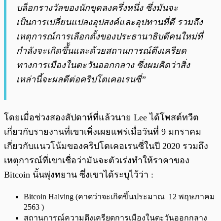
บล็อกรางวัลของนักขุดลงครึ่งหนึ่ง ซึ่งมันจะ
เป็นการเปลี่ยนแปลงอุปสงค์และอุปทานที่ดี รวมถึง
เหตุการณ์การเลือกตั้งของประธานาธิบดีคนใหม่ที่
กำลังจะเกิดขึ้้นและด้วยสถานการณ์ตึงเครียด
ทางการเมืองในตะวันออกกลาง ซึ่งผมคิดว่าสิ่ง
เหล่านี้จะผลดีต่อคริปโตเคอเรนซี่”
โดยเมื่อช่วงสองสัปดาห์ที่แล้วนาย Lee ได้โพสต์ทวีต
เกี่ยวกับรายงานที่เขาเพิ่งเผยแพร่เมื่อวันที่ 9 มกราคม
เกี่ยวกับแนวโน้มของคริปโตเคอเรนซี่ในปี 2020 รวมถึง
เหตุการณ์ที่เขาเชื่อว่ามันจะตัวเร่งทำให้ราคาของ
Bitcoin นั้นพุ่งทยาน ซึ่งเขาได้ระบุไว้ว่า :
Bitcoin Halving (คาดว่าจะเกิดขึ้นประมาณ 12 พฤษภาคม
2563 )
สถานการณ์ความตึงเครียด
การเมืองในตะวันออกกลาง