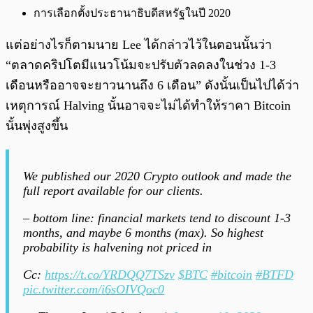
การเลือกตั้งประธานาธิบดีสหรัฐในปี 2020
แต่อย่างไรก็ตามนาย Lee ได้กล่าวไว้ในตอนนั้นว่า
“ตลาดคริปโตมีแนวโน้มจะปรับตัวลดลงในช่วง 1-3
เดือนหรืออาจจะยาวนานถึง 6 เดือน” ดังนั้นเป็นไปได้ว่า
เหตุการณ์ Halving นั้นอาจจะไม่ได้ทำให้ราคา Bitcoin
นั้นพุ่งสูงขึ้น
We published our 2020 Crypto outlook and made the
full report available for our clients.
– bottom line: financial markets tend to discount 1-3
months, and maybe 6 months (max). So highest
probability is halvening not priced in
Cc:
https://t.co/YRDQQ7TSzv
$BTC
#bitcoin
#BTFD
pic.twitter.com/i6sOIVQoc0