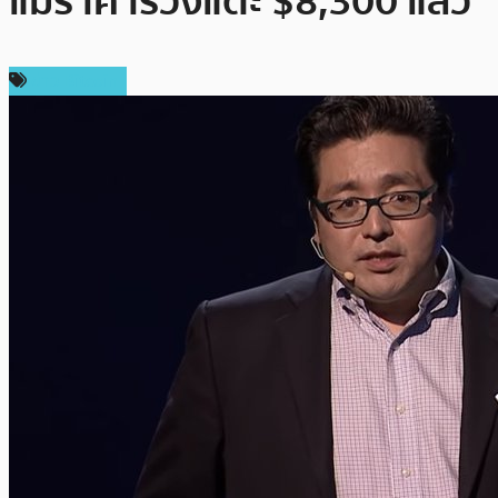
แม้ราคาร่วงแตะ $8,300 แล้ว
ข่าว Bitcoin