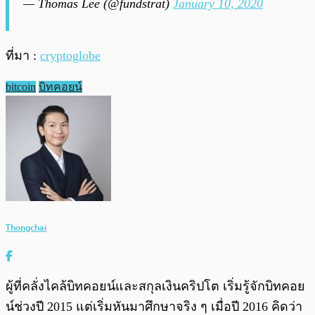
— Thomas Lee (@fundstrat)
January 10, 2020
ที่มา :
cryptoglobe
bitcoin
บิทคอยน์
Thongchai
ผู้ที่คลั่งไคล้บิทคอยน์และสกุลเงินคริปโต เริ่มรู้จักบิทคอย
น์ช่วงปี 2015 แต่เริ่มหันมาศึกษาจริง ๆ เมื่อปี 2016 คิดว่า