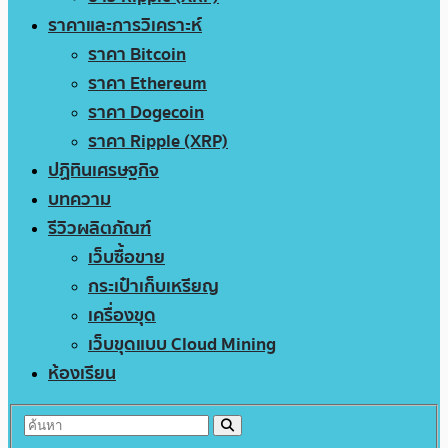
ราคาและการวิเคราะห์
ราคา Bitcoin
ราคา Ethereum
ราคา Dogecoin
ราคา Ripple (XRP)
ปฏิทินเศรษฐกิจ
บทความ
รีวิวผลิตภัณฑ์
เว็บซื้อขาย
กระเป๋าเก็บเหรียญ
เครื่องขุด
เว็บขุดแบบ Cloud Mining
ห้องเรียน