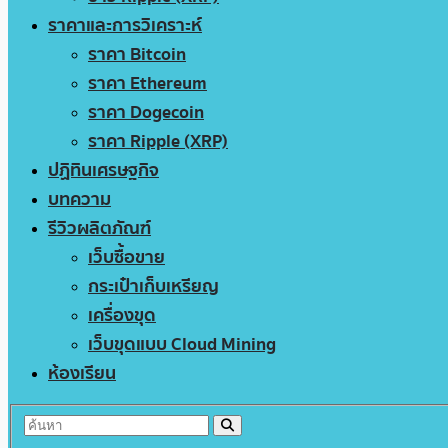
ราคาและการวิเคราะห์
ราคา Bitcoin
ราคา Ethereum
ราคา Dogecoin
ราคา Ripple (XRP)
ปฏิทินเศรษฐกิจ
บทความ
รีวิวผลิตภัณฑ์
เว็บซื้อขาย
กระเป๋าเก็บเหรียญ
เครื่องขุด
เว็บขุดแบบ Cloud Mining
ห้องเรียน