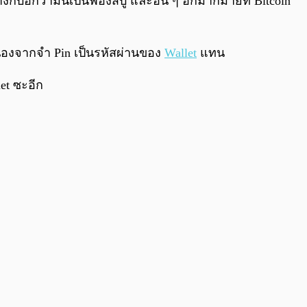
ก็บอกว่ามันเป็นฟองสบู่ และอื่น ๆ อีกมากมายที่ Bitcoin
เนื่องจากจำ Pin เป็นรหัสผ่านของ
Wallet
แทน
let ซะอีก