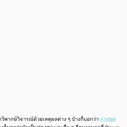
0:00
/
0:00
ถูกวิพากษ์วิจารณ์ด้วยเหตุผลต่าง ๆ บ้างก็บอกว่า
การขุด