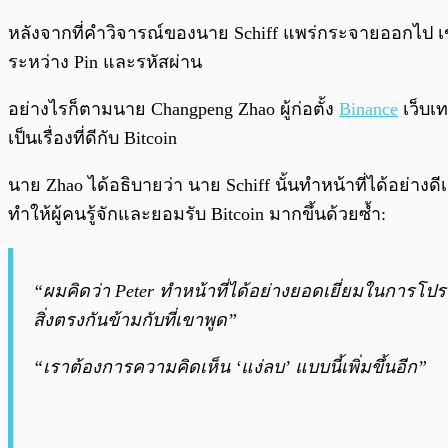
หลังจากที่คำวิจารณ์ของนาย Schiff แพร่กระจายออกไป เ
ระหว่าง Pin และรหัสผ่าน
อย่างไรก็ตามนาย Changpeng Zhao ผู้ก่อตั้ง
Binance
เว็บเท
เป็นเรื่องที่ดีกับ Bitcoin
นาย Zhao ได้อธิบายว่า นาย Schiff นั้นทำหน้าที่ได้อย่าง
ทำให้ผู้คนรู้จักและยอมรับ Bitcoin มากขึ้นด้วยซ้ำ:
“ผมคิดว่า Peter ทำหน้าที่ได้อย่างยอดเยี่ยมในการโปรโ
สิ่งตรงกันข้ามกับที่เขาพูด”
“เราต้องการความคิดเห็น ‘แง่ลบ’ แบบนี้เพิ่มขึ้นอีก”