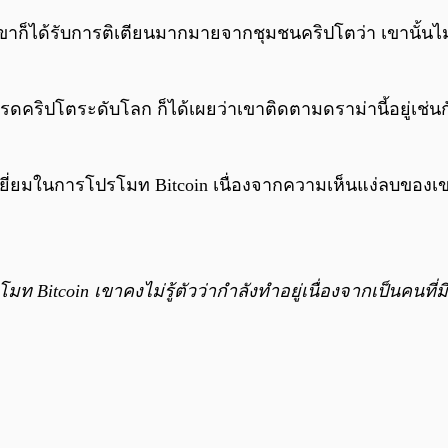
ขาก็ได้รับการติเตียนมากมายจากชุมชนคริปโตว่า เขานั้นไ
รดคริปโตระดับโลก ก็ได้เผยว่าเขาติดตามดราม่านี้อยู่เช่นกั
ดีเยี่ยมในการโปรโมท Bitcoin เนื่องจากความเห็นแง่ลบของเข
มท Bitcoin เขาคงไม่รู้ตัวว่ากำลังทำอยู่เนื่องจากเป็นคนที