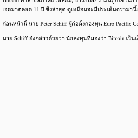
Bitcoin ทำลายสภาพแวดล้อม, บ้างก็บอกว่ามันถูกใช้ในการทำส
เจอมาตลอด 11 ปี ซึ่งล่าสุด ดูเหมือนจะมีประเด็นดราม่านี้เก
ก่อนหน้านี้ นาย Peter Schiff ผู้ก่อตั้งกองทุน Euro Pacif
นาย Schiff ยังกล่าวด้วยว่า นักลงทุนที่มองว่า Bitcoin เป็