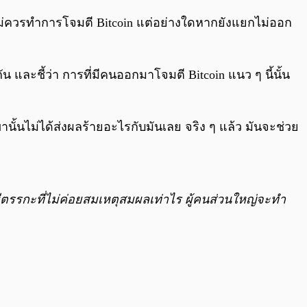
ม่ควรทำการโจมตี Bitcoin แต่อย่างใดหากยังแยกไม่ออก
น และชี้ว่า การที่มีคนออกมาโจมตี Bitcoin แนว ๆ นี้นั้น
านั้นไม่ได้ส่งผลร้ายอะไรกับมันเลย จริง ๆ แล้ว มันจะช่วย
่มีตรรกะที่ไม่ค่อยสมเหตุสมผลเท่าไร ผู้คนส่วนใหญ่จะทำ