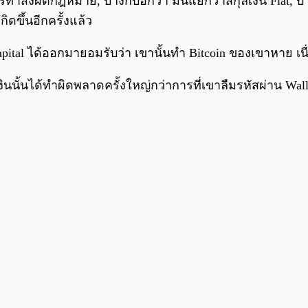
ิ่งผิดกฎหมาย, บ้างก็บอกว่า มันแย่กว่าสกุลเงิน Fiat, บ้าง
ิดขึ้นอีกครั้งแล้ว
ic Capital ได้ออกมายอมรับว่า เขานั้นทำ Bitcoin ของเขาหาย 
นเงินนั้นได้ทำผิดพลาดครั้งใหญ่กว่าการที่เขาลืมรหัสผ่าน Wal