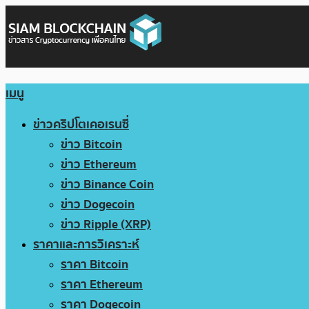
เมนู
ข่าวคริปโตเคอเรนซี่
ข่าว Bitcoin
ข่าว Ethereum
ข่าว Binance Coin
ข่าว Dogecoin
ข่าว Ripple (XRP)
ราคาและการวิเคราะห์
ราคา Bitcoin
ราคา Ethereum
ราคา Dogecoin