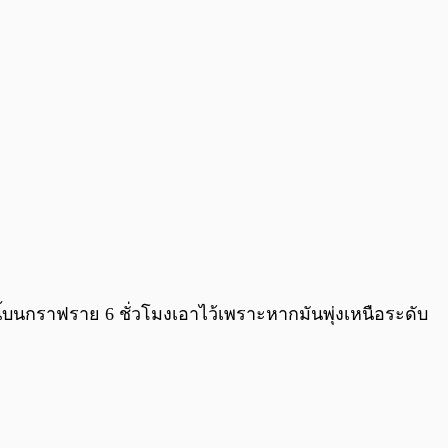
ี้บนกราฟราย 6 ชั่วโมงเอาไว้เพราะหากมันพุ่งเหนือระดับ