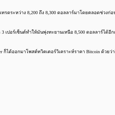
ากที่เทรดระหว่าง 8,200 ถึง 8,300 ดอลลาร์มาโดยตลอดช่วงก
่า 3 เปอร์เซ็นต์ทำให้มันพุ่งทะยานเหนือ 8,500 ดอลลาร์ได้อีกค
er ก็ได้ออกมาโพสต์ทวิตเตอร์วิเคราะห์ราคา Bitcoin ด้วยว่า