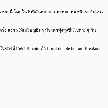
0:00
/
0:00
่อนหน้านี้ โดยในวันนี้มันพยายามพุ่งทะยานเหนือระดับแนว
รั้ง ส่งผลให้เหรียญอื่นๆ มีราคาพุ่งสูงขึ้นไปตามๆ กัน
ในช่วงนี้ราคา Bitcoin ทำ Local double bottom Breakout