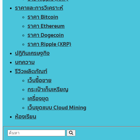
ราคาและการวิเคราะห์
ราคา Bitcoin
ราคา Ethereum
ราคา Dogecoin
ราคา Ripple (XRP)
ปฏิทินเศรษฐกิจ
บทความ
รีวิวผลิตภัณฑ์
เว็บซื้อขาย
กระเป๋าเก็บเหรียญ
เครื่องขุด
เว็บขุดแบบ Cloud Mining
ห้องเรียน