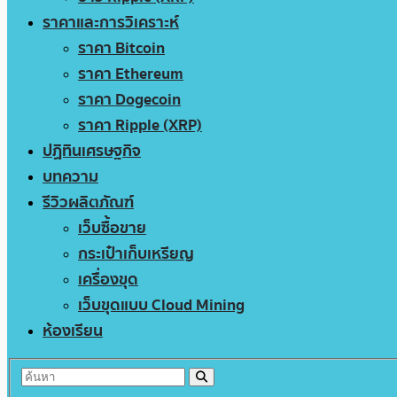
ราคาและการวิเคราะห์
ราคา Bitcoin
ราคา Ethereum
ราคา Dogecoin
ราคา Ripple (XRP)
ปฏิทินเศรษฐกิจ
บทความ
รีวิวผลิตภัณฑ์
เว็บซื้อขาย
กระเป๋าเก็บเหรียญ
เครื่องขุด
เว็บขุดแบบ Cloud Mining
ห้องเรียน