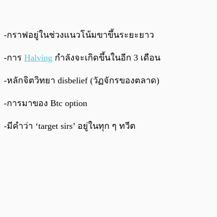
-กราฟอยู่ในช่วงแนวโน้มขาขึ้นระยะยาว
-การ
Halving
กำลังจะเกิดขึ้นในอีก 3 เดือน
-หลักจิตวิทยา disbelief (วัฏจักรของตลาด)
-การมาของ Btc option
-มีคำว่า ‘target sirs’ อยู่ในทุก ๆ ทวีต