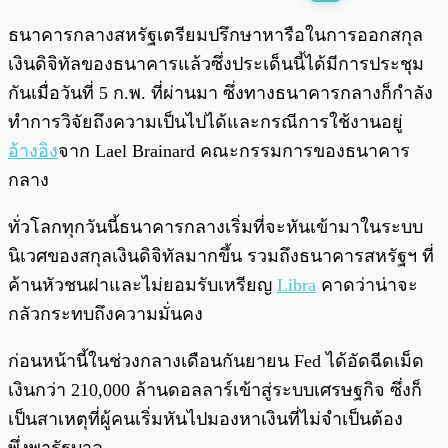
พร้อมเล่น
0:00
/
0:00
ธนาคารกลางสหรัฐเตรียมปรึกษาหารือในการออกสกุล
เงินดิจิทัลของธนาคารแล้วซึ่งประเด็นนี้ได้มีการประชุม
กันเมื่อวันที่ 5 ก.พ. ที่ผ่านมา ซึ่งทางธนาคารกลางก็กำลัง
ทำการวิจัยถึงความเป็นไปได้และกรณีการใช้งานอยู่
อ้างอิง
จาก Lael Brainard คณะกรรมการของธนาคาร
กลาง
ทั่วโลกทุกวันนี้ธนาคารกลางเริ่มที่จะหันเข้ามาในระบบ
นิเวศของสกุลเงินดิจิทัลมากขึ้น รวมถึงธนาคารสหรัฐฯ ที่
ค้านหัวชนฝาและไม่ยอมรับเหรียญ
Libra
คาดว่าน่าจะ
กลัวกระทบถึงความมั่นคง
ก่อนหน้านี้ในช่วงกลางเดือนกันยายน Fed ได้อัดฉีดเม็ด
เงินกว่า 210,000 ล้านดอลลาร์เข้าสู่ระบบเศรษฐกิจ ซึ่งก็
เป็นสาเหตุที่ผู้คนเริ่มหันไปมองหาเงินที่ไม่จำเป็นต้อง