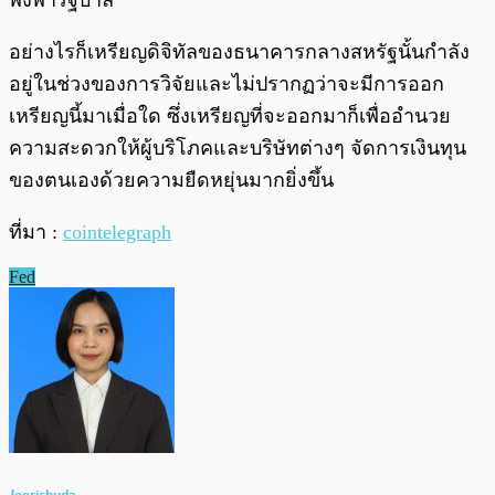
พึ่งพารัฐบาล
อย่างไรก็เหรียญดิจิทัลของธนาคารกลางสหรัฐนั้นกำลัง
อยู่ในช่วงของการวิจัยและไม่ปรากฏว่าจะมีการออก
เหรียญนี้มาเมื่อใด ซึ่งเหรียญที่จะออกมาก็เพื่ออำนวย
ความสะดวกให้ผู้บริโภคและบริษัทต่างๆ จัดการเงินทุน
ของตนเองด้วยความยืดหยุ่นมากยิ่งขึ้น
ที่มา :
cointelegraph
Fed
Jeerichuda