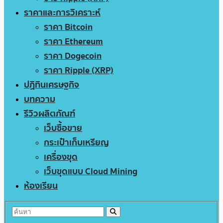
ราคาและการวิเคราะห์
ราคา Bitcoin
ราคา Ethereum
ราคา Dogecoin
ราคา Ripple (XRP)
ปฏิทินเศรษฐกิจ
บทความ
รีวิวผลิตภัณฑ์
เว็บซื้อขาย
กระเป๋าเก็บเหรียญ
เครื่องขุด
เว็บขุดแบบ Cloud Mining
ห้องเรียน