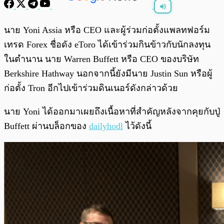
พร้อมเล่น
0:00
/
0:00
นาย Yoni Assia หรือ CEO และผู้ร่วมก่อตั้งแพลทฟอร์ม
เทรด Forex ชื่อดัง eToro ได้เข้าร่วมกินข้าวกับนักลงทุน
ในตำนาน นาย Warren Buffett หรือ CEO ของบริษัท
Berkshire Hathway นอกจากนี้ยังมีนาย Justin Sun หรือผู้
ก่อตั้ง Tron อีกไปเข้าร่วมดินเนอร์ดังกล่าวด้วย
นาย Yoni ได้ออกมาเผยถึงเนื้อหาที่สำคัญหลังจากคุยกับปู่
Buffett ผ่านบล็อกของ
dailyhodl
ไว้ดังนี้