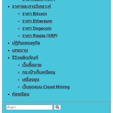
ราคาและการวิเคราะห์
ราคา Bitcoin
ราคา Ethereum
ราคา Dogecoin
ราคา Ripple (XRP)
ปฏิทินเศรษฐกิจ
บทความ
รีวิวผลิตภัณฑ์
เว็บซื้อขาย
กระเป๋าเก็บเหรียญ
เครื่องขุด
เว็บขุดแบบ Cloud Mining
ห้องเรียน