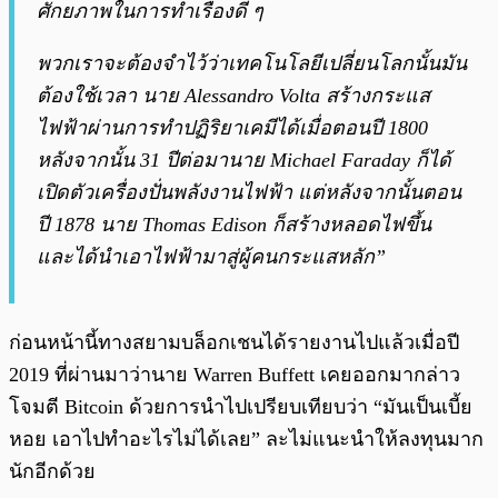
ศักยภาพในการทำเรื่องดี ๆ
พวกเราจะต้องจำไว้ว่าเทคโนโลยีเปลี่ยนโลกนั้นมัน
ต้องใช้เวลา นาย Alessandro Volta สร้างกระแส
ไฟฟ้าผ่านการทำปฏิริยาเคมีได้เมื่อตอนปี 1800
หลังจากนั้น 31 ปีต่อมานาย Michael Faraday ก็ได้
เปิดตัวเครื่องปั่นพลังงานไฟฟ้า แต่หลังจากนั้นตอน
ปี 1878 นาย Thomas Edison ก็สร้างหลอดไฟขึ้น
และได้นำเอาไฟฟ้ามาสู่ผู้คนกระแสหลัก”
ก่อนหน้านี้ทางสยามบล็อกเชนได้รายงานไปแล้วเมื่อปี
2019 ที่ผ่านมาว่านาย Warren Buffett เคยออกมากล่าว
โจมตี Bitcoin ด้วยการนำไปเปรียบเทียบว่า “มันเป็นเบี้ย
หอย เอาไปทำอะไรไม่ได้เลย” ละไม่แนะนำให้ลงทุนมาก
นักอีกด้วย