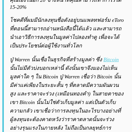
คุณเองในอีก 20 ข้างหน้าที่คุณสามารถทำกำไรได้
15-20%
โชคดีที่ผมมีนักลงทุนชื่อดังอยู่บนแพลทฟอร์ม eToro
ที่ตอนนี้สามารถอ่านหนังสือนี้ได้แล้ว และสามารถ
นำเอาวิธีการลงทุนในมูลค่าไปลองทำดู เพื่อจะได้
เป็นประโยชน์ต่อผู้ใช้งานทั่วโลก
ปู่ Warren นั้นเชื่อในธุรกิจที่สร้างมูลค่า ซึ่ง
Bitcoin
นั้นไม่มีตัวบ่งบอกเหล่านี้ ดังนั้นเขาจึงมองไม่เห็น
มูลค่าใด ๆ ใน Bitcoin ปู่ Warren เชื่อว่า Bitcoin นั้น
มีค่าแค่เพียงในระยะสั้น ๆ ที่ตลาดมีความผันผวน
สูง และราคาจะร่วง (เหมือนทองคำ) ในสายตาของ
เขา Bitcoin นั้นไม่ใช่ตัวเก็บมูลค่า แต่เป็นตัวเก็บ
ความกลัว เขาเชื่อว่าการลงทุนในอะไรบางอย่างที่
ผู้ลงทุนจะต้องคาดหวังว่าราคาตลาดนั้นจะร่วง
อย่างรุนแรงในภายหลัง ไม่ถือเป็นกลยุทธ์การ