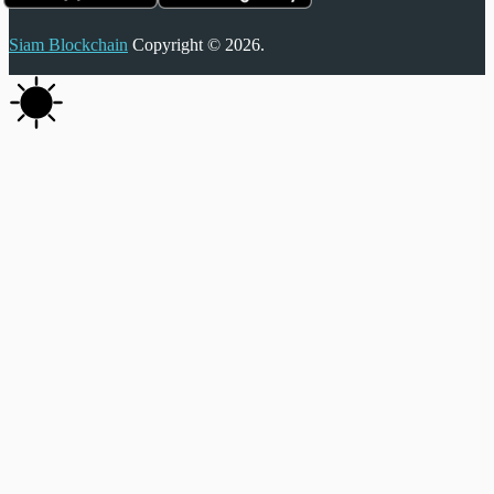
Siam Blockchain
Copyright © 2026.