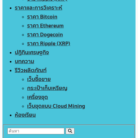
ราคาและการวิเคราะห์
ราคา Bitcoin
ราคา Ethereum
ราคา Dogecoin
ราคา Ripple (XRP)
ปฏิทินเศรษฐกิจ
บทความ
รีวิวผลิตภัณฑ์
เว็บซื้อขาย
กระเป๋าเก็บเหรียญ
เครื่องขุด
เว็บขุดแบบ Cloud Mining
ห้องเรียน