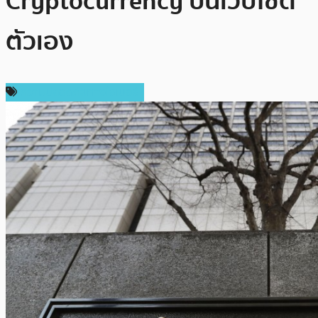
Cryptocurrency บนเว็บไซต์
ตัวเอง
ความปลอดภัยทางไซเบอร์