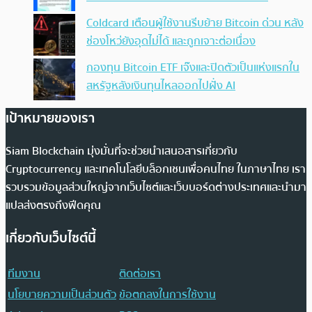
Coldcard เตือนผู้ใช้งานรีบย้าย Bitcoin ด่วน หลัง
ช่องโหว่ยังอุดไม่ได้ และถูกเจาะต่อเนื่อง
กองทุน Bitcoin ETF เจ๊งและปิดตัวเป็นแห่งแรกใน
สหรัฐหลังเงินทุนไหลออกไปฝั่ง AI
เป้าหมายของเรา
Siam Blockchain มุ่งมั่นที่จะช่วยนำเสนอสารเกี่ยวกับ
Cryptocurrency และเทคโนโลยีบล็อกเชนเพื่อคนไทย ในภาษาไทย เรา
รวบรวมข้อมูลส่วนใหญ่จากเว็บไซต์และเว็บบอร์ดต่างประเทศและนำมา
แปลส่งตรงถึงฟีดคุณ
เกี่ยวกับเว็บไซต์นี้
ทีมงาน
ติดต่อเรา
นโยบายความเป็นส่วนตัว
ข้อตกลงในการใช้งาน