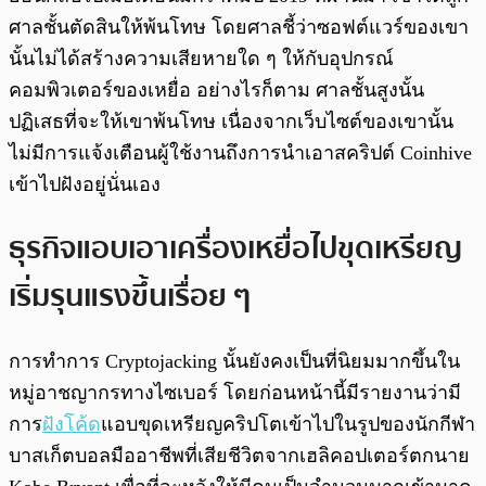
ศาลชั้นตัดสินให้พ้นโทษ โดยศาลชี้ว่าซอฟต์แวร์ของเขา
นั้นไม่ได้สร้างความเสียหายใด ๆ ให้กับอุปกรณ์
คอมพิวเตอร์ของเหยื่อ อย่างไรก็ตาม ศาลชั้นสูงนั้น
ปฏิเสธที่จะให้เขาพ้นโทษ เนื่องจากเว็บไซต์ของเขานั้น
ไม่มีการแจ้งเตือนผู้ใช้งานถึงการนำเอาสคริปต์ Coinhive
เข้าไปฝังอยู่นั่นเอง
ธุรกิจแอบเอาเครื่องเหยื่อไปขุดเหรียญ
เริ่มรุนแรงขึ้นเรื่อย ๆ
การทำการ Cryptojacking นั้นยังคงเป็นที่นิยมมากขึ้นใน
หมู่อาชญากรทางไซเบอร์ โดยก่อนหน้านี้มีรายงานว่ามี
การ
ฝังโค้ด
แอบขุดเหรียญคริปโตเข้าไปในรูปของนักกีฬา
บาสเก็ตบอลมืออาชีพที่เสียชีวิตจากเฮลิคอปเตอร์ตกนาย