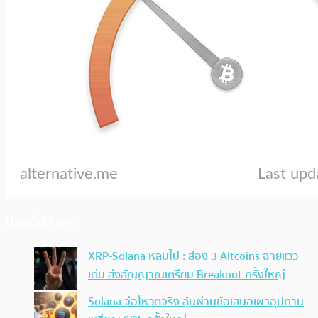
ประเด็นล่าสุด
XRP-Solana หลบไป : ส่อง 3 Altcoins ฉายแวว
เด่น ส่งสัญญาณเตรียม Breakout ครั้งใหญ่
Solana จ่อโหวตจริง ลุ้นผ่านข้อเสนอเผาอุปทาน