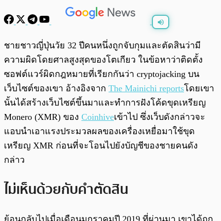
พร้อมเล่น
0:00
/
0:00
ชายชาวญี่ปุ่นวัย 32 ปีคนหนึ่งถูกจับกุมและตัดสินว่ามี
ความผิดโดยศาลสูงสุดของโตเกียว ในข้อหาว่าติดตั้ง
ซอฟต์แวร์ผิดกฎหมายที่เรียกกันว่า cryptojacking บน
เว็บไซต์ของเขา อ้างอิงจาก
The Mainichi reports
โดยเขา
นั้นได้สร้างเว็บไซต์ขึ้นมาและทำการฝังโค้ดขุดเหรียญ
Monero (XMR) ของ
Coinhive
เข้าไป ซึ่งเว็บดังกล่าวจะ
แอบนำเอาแรงประมวลผลของเครื่องเหยื่อมาใช้ขุด
เหรียญ XMR ก่อนที่จะโอนไปยังบัญชีของชายคนดัง
กล่าว
ไม่เห็นด้วยกับคำตัดสิน
ย้อนกลับไปเมื่อเดือนมกราคมปี 2019 ที่ผ่านมา เขาได้ถูก