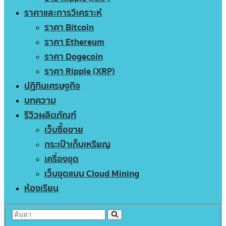
ราคาและการวิเคราะห์
ราคา Bitcoin
ราคา Ethereum
ราคา Dogecoin
ราคา Ripple (XRP)
ปฏิทินเศรษฐกิจ
บทความ
รีวิวผลิตภัณฑ์
เว็บซื้อขาย
กระเป๋าเก็บเหรียญ
เครื่องขุด
เว็บขุดแบบ Cloud Mining
ห้องเรียน