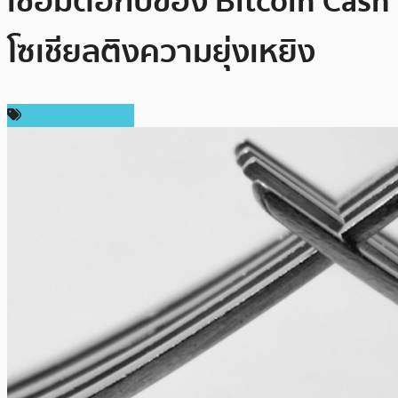
เชื่อมต่อกับของ Bitcoin Cash
โซเชียลติงความยุ่งเหยิง
ข่าว Bitcoin Cash