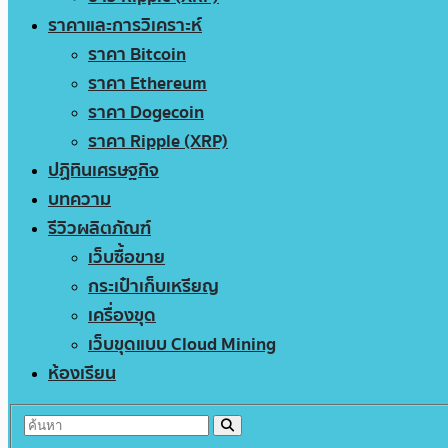
ราคาและการวิเคราะห์
ราคา Bitcoin
ราคา Ethereum
ราคา Dogecoin
ราคา Ripple (XRP)
ปฏิทินเศรษฐกิจ
บทความ
รีวิวผลิตภัณฑ์
เว็บซื้อขาย
กระเป๋าเก็บเหรียญ
เครื่องขุด
เว็บขุดแบบ Cloud Mining
ห้องเรียน