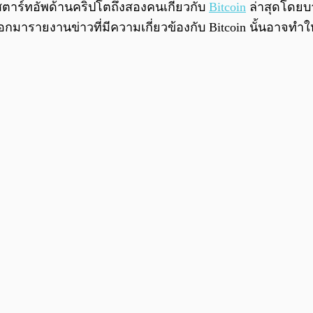
สตาร์ทอัพด้านคริปโตถึงสองคนเกี่ยวกับ
Bitcoin
ล่าสุดโดยบา
้ออกมารายงานข่าวที่มีความเกี่ยวข้องกับ Bitcoin นั้นอาจท