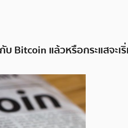
วกับ Bitcoin แล้วหรือกระแสจะเร