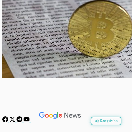
ฟังสรุปข่าว