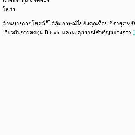
นายจิรายุศ ทรัพย์ศรี
โสภา
ด้านบางกอกโพสต์ก็ได้สัมภาษณ์ไปยังคุณท็อป จิรายุศ ทร
เกี่ยวกับการลงทุน Bitcoin และเหตุการณ์สำคัญอย่างการ