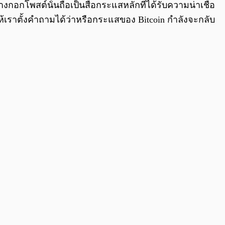
0:00
/
0:00
งกอกโพสต์นั้นถือเป็นสื่อกระแสหลักที่ได้รับความน่าเชื่อ
ำให้เราตั้งคำถามได้ว่าหรือกระแสของ Bitcoin กำลังจะกลับ