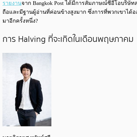
พร้อมเล่น
รายงาน
จาก Bangkok Post ได้มีการสัมภาษณ์ซีอีโอบริษัท
ถือและมีฐานผู้อ่านที่ค่อนข้างสูงมาก ซึ่งการที่พวกเขาได
มาอีกครั้งหนึ่ง?
การ Halving ที่จะเกิดในเดือนพฤษภาคม