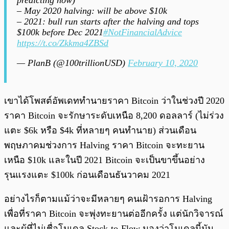
predicting now)
– May 2020 halving: will be above $10k
– 2021: bull run starts after the halving and tops
$100k before Dec 2021
#NotFinancialAdvice
https://t.co/Zkkma4ZBSd
— PlanB (@100trillionUSD)
February 10, 2020
เขาได้โพสต์อัพเดททำนายราคา Bitcoin ว่าในช่วงปี 2020
ราคา Bitcoin จะรักษาระดับเหนือ 8,200 ดอลลาร์ (ไม่ร่วง
แตะ $6k หรือ $4k ที่หลายๆ คนทำนาย) ส่วนเดือน
พฤษภาคมช่วงการ Halving ราคา Bitcoin จะทะยาน
เหนือ $10k และในปี 2021 Bitcoin จะเป็นขาขึ้นอย่าง
รุนแรงแตะ $100k ก่อนเดือนธันวาคม 2021
อย่างไรก็ตามแม้ว่าจะมีหลายๆ คนเฝ้ารอการ Halving
เพื่อที่ราคา Bitcoin จะพุ่งทะยานต่ออีกครั้ง แต่นักวิจารณ์
และผู้ที่ไม่เชื่อโมเดล Stock-to-Flow มองว่าโมเดลนี้มัน