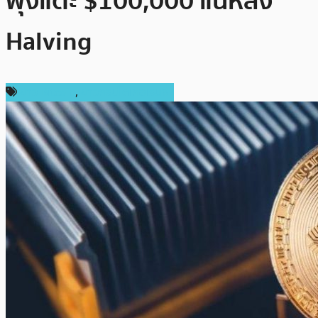
พุ่งแตะ $100,000 แน่หลัง
Halving
ข่าว Bitcoin
,
ข่าวคริปโตเคอเรนซี่