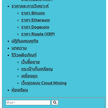
ราคาและการวิเคราะห์
ราคา Bitcoin
ราคา Ethereum
ราคา Dogecoin
ราคา Ripple (XRP)
ปฏิทินเศรษฐกิจ
บทความ
รีวิวผลิตภัณฑ์
เว็บซื้อขาย
กระเป๋าเก็บเหรียญ
เครื่องขุด
เว็บขุดแบบ Cloud Mining
ห้องเรียน