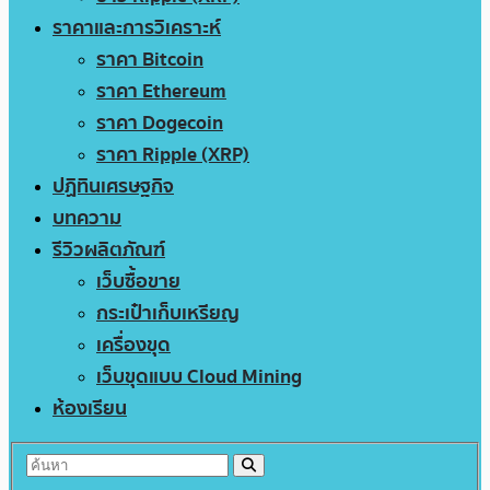
ราคาและการวิเคราะห์
ราคา Bitcoin
ราคา Ethereum
ราคา Dogecoin
ราคา Ripple (XRP)
ปฏิทินเศรษฐกิจ
บทความ
รีวิวผลิตภัณฑ์
เว็บซื้อขาย
กระเป๋าเก็บเหรียญ
เครื่องขุด
เว็บขุดแบบ Cloud Mining
ห้องเรียน