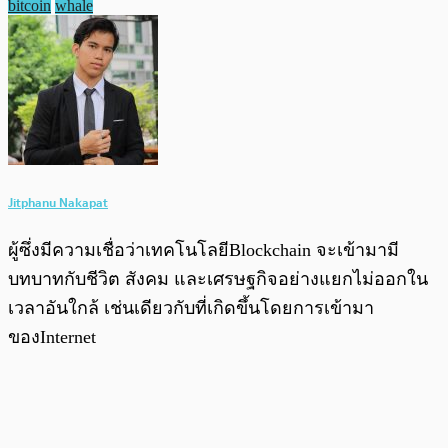
bitcoin
whale
Jitphanu Nakapat
ผู้ซึ่งมีความเชื่อว่าเทคโนโลยีBlockchain จะเข้ามามี
บทบาทกับชีวิต สังคม และเศรษฐกิจอย่างแยกไม่ออกใน
เวลาอันใกล้ เช่นเดียวกับที่เกิดขึ้นโดยการเข้ามา
ของInternet