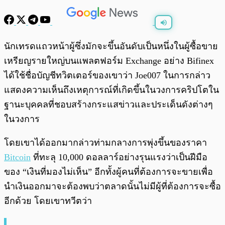
พร้อมเล่น
0:00
/
0:00
นักเทรดแถวหน้าผู้ซึ่งมักจะขึ้นอันดับเป็นหนึ่งในผู้ซื้อขาย
เหรียญรายใหญ่บนแพลตฟอร์ม Exchange อย่าง Bifinex
ได้ใช้ชื่อบัญชีทวิตเตอร์ของเขาว่า Joe007 ในการกล่าว
แสดงความเห็นถึงเหตุการณ์ที่เกิดขึ้นในวงการคริปโต​ใน
ฐานะบุคคลที่ชอบสร้างกระแสข่าวและประเด็นดังต่างๆ
ในวงการ
โดยเขาได้ออกมากล่าวท่ามกลางการพุ่งขึ้นของราคา
Bitcoin
ที่ทะลุ 10,000 ดอลลาร์อย่างรุนแรงว่าเป็นฝีมือ
ของ “เงินที่มองไม่เห็น” อีกทั้งผู้คนที่ต้องการจะขายเพื่อ
นำเงินออกมาจะต้องพบว่าตลาดนั้นไม่มีผู้ที่ต้องการจะซื้อ
อีกด้วย โดยเขาทวีตว่า