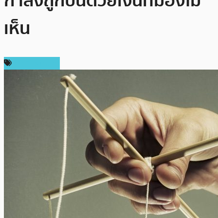
กำลังถูกปั่นด้วยเงินที่มองไม่
เห็น
ราคา Bitcoin