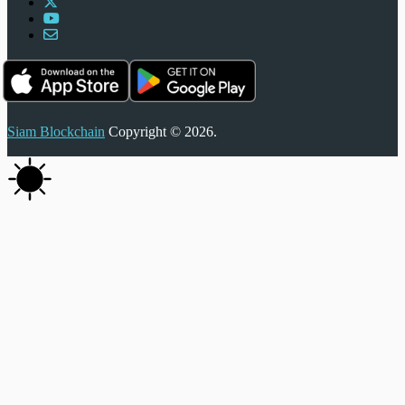
Siam Blockchain
Copyright © 2026.