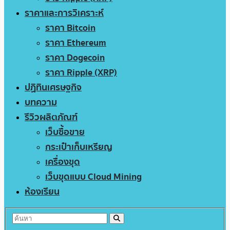
ราคาและการวิเคราะห์
ราคา Bitcoin
ราคา Ethereum
ราคา Dogecoin
ราคา Ripple (XRP)
ปฏิทินเศรษฐกิจ
บทความ
รีวิวผลิตภัณฑ์
เว็บซื้อขาย
กระเป๋าเก็บเหรียญ
เครื่องขุด
เว็บขุดแบบ Cloud Mining
ห้องเรียน