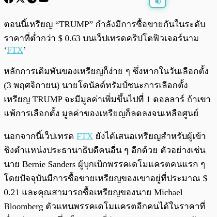
พร้อมเล่น
0:00
/
0:00
ตอนนี้เหรียญ “TRUMP” กำลังมีการซื้อขายกันในระดับ
ราคาที่ต่ำกว่า $ 0.63 บนเว็ปเทรดคริปโตฟิวเจอร์นาม
‘
FTX
’
หลักการเดิมพันของเหรียญก็ง่าย ๆ ซึ่งหากในวันเลือกตั้ง
(3 พฤศจิกายน) นายโดนัลด์ทรัมป์ชนะการเลือกตั้ง
เหรียญ TRUMP จะมีมูลค่าเพิ่มขึ้นไปที่ 1 ดอลลาร์ ถ้าเขา
แพ้การเลือกตั้ง มูลค่าของเหรียญก็ลดลงจนเหลือศูนย์
นอกจากนี้เว็ปเทรด
FTX
ยังได้เสนอเหรียญสำหรับผู้เข้า
ชิงตำแหน่งประธานาธิบดีคนอื่น ๆ อีกด้วย ตัวอย่างเช่น
นาย Bernie Sanders ผู้บุกเบิกพรรคเดโมแครตคนแรก ๆ
โดยปัจจุบันมีการซื้อขายเหรียญของเขาอยู่ที่ประมาณ $
0.21 และคุณสามารถซื้อเหรียญของนาย Michael
Bloomberg ตัวแทนพรรคเดโมแครตอีกคนได้ในราคาที่