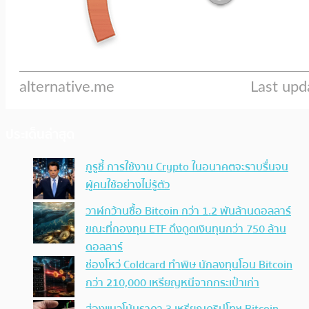
ประเด็นล่าสุด
กูรูชี้ การใช้งาน Crypto ในอนาคตจะราบรื่นจน
ผู้คนใช้อย่างไม่รู้ตัว
วาฬกว้านซื้อ Bitcoin กว่า 1.2 พันล้านดอลลาร์
ขณะที่กองทุน ETF ดึงดูดเงินทุนกว่า 750 ล้าน
ดอลลาร์
ช่องโหว่ Coldcard ทำพิษ นักลงทุนโอน Bitcoin
กว่า 210,000 เหรียญหนีจากกระเป๋าเก่า