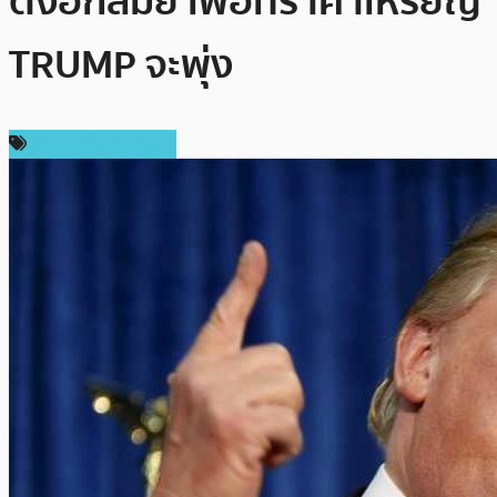
ตั้งอีกสมัย เพื่อที่ราคาเหรียญ
TRUMP จะพุ่ง
ข่าวคริปโตเคอเรนซี่