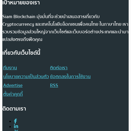
เป้าหมายของเรา
Siam Blockchain มุ่งมั่นที่จะช่วยนำเสนอสารเกี่ยวกับ
Cryptocurrency และเทคโนโลยีบล็อกเชนเพื่อคนไทย ในภาษาไทย เรา
รวบรวมข้อมูลส่วนใหญ่จากเว็บไซต์และเว็บบอร์ดต่างประเทศและนำมา
แปลส่งตรงถึงฟีดคุณ
เกี่ยวกับเว็บไซต์นี้
ทีมงาน
ติดต่อเรา
นโยบายความเป็นส่วนตัว
ข้อตกลงในการใช้งาน
Advertise
RSS
ตั้งค่าคุกกี้
ติดตามเรา