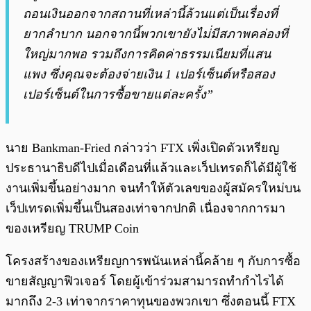
ถอนเงินออกจากสถานที่เหล่านี้ล้วนแต่เป็นเรื่องที่
ยากลำบาก นอกจากนี้พวกเขายังไม่่มีสภาพคล่องที่
ใหญ่มากพอ รวมถึงการคิดค่าธรรมเนียมที่แสน
แพง ซึ่งคุณจะต้องจ่ายเงิน 1 เปอร์เซ็นต์หรือสอง
เปอร์เซ็นต์ในการซื้อขายแต่ละครั้ง”
นาย Bankman-Fried กล่าวว่า FTX เพิ่งเปิดตัวเหรียญ
ประธานาธิบดีไปเมื่อเดือนที่แล้วและเว็ปเทรดก็ได้มีผู้ใช้
งานเพิ่มขึ้นอย่างมาก จนทำให้ตัวเลขของผู้สมัครใหม่บน
เว็ปเทรดเพิ่มขึ้นเป็นสองเท่าจากปกติ เนื่องจากการมา
ของเหรียญ TRUMP Coin
โครงสร้างของเหรียญการพนันเหล่านี้คล้าย ๆ กับการซื้อ
ขายสัญญาฟิวเจอร์ โดยผู้เข้าร่วมสามารถทำกำไรได้
มากถึง 2-3 เท่าจากราคาทุนของพวกเขา ซึ่งตอนนี้ FTX