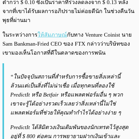
ต่ำกว่า $ 0.10 ซึ่งเป็นราคาที่ร่วงลดลงจาก $ 0.13 หลัง
จากที่เขาได้รับผลการอภิปรายไม่ค่อยดีนัก ในช่วงคืนวัน
พุธที่ผ่านมา
ในระหว่างการ
ให้สัมภาษณ์
กับทาง Venture Coinist นาย
Sam Bankman-Fried CEO ของ FTX กล่าวว่าบริษัทของ
เขามองเห็นโอกาสที่ดีในตลาดของการพนัน
“ในปัจจุบันสถานที่สำหรับการซื้อขายสิ่งเหล่านี้
ล้วนแต่เป็นสิ่งที่ไม่น่าเชื่อ เมื่อทุกคนที่ลองใช้
PredictIt หรือ Betfair หรือแพลตฟอร์มอื่น ๆ พวก
เขาจะรู้ได้อย่างรวดเร็วเลยว่าสิ่งเหล่านี้ไม่ใช่
แพลตฟอร์มที่ช่วยให้คุณทำกำไรได้อย่างง่าย ๆ
PredictIt ได้ลิมิตวงเงินเดิมพันของนักเทรดไว้สูงสุด
อยู่ที่ $ 800 ต่อคน การพยายามฝากเงินเข้าและ